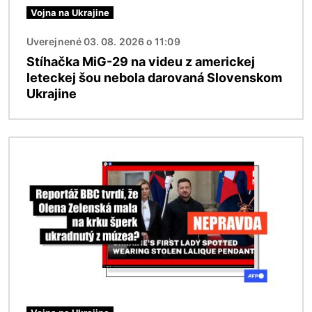
Vojna na Ukrajine
Uverejnené 03. 08. 2026 o 11:09
Stíhačka MiG-29 na videu z americkej
leteckej šou nebola darovaná Slovenskom
Ukrajine
Obrázok