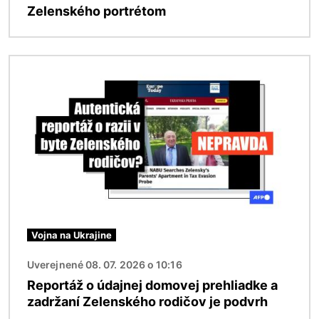
Zelenského portrétom
Obrázok
Vojna na Ukrajine
Uverejnené 08. 07. 2026 o 10:16
Reportáž o údajnej domovej prehliadke a
zadržaní Zelenského rodičov je podvrh