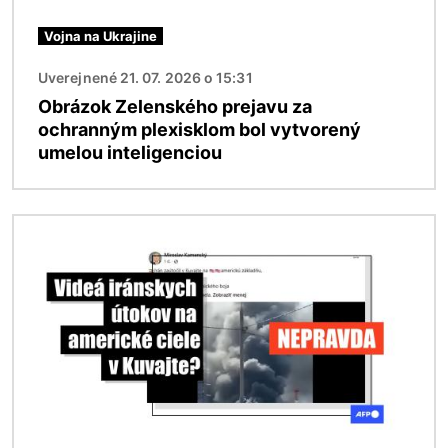
Vojna na Ukrajine
Uverejnené 21. 07. 2026 o 15:31
Obrázok Zelenského prejavu za
ochranným plexisklom bol vytvorený
umelou inteligenciou
Obrázok