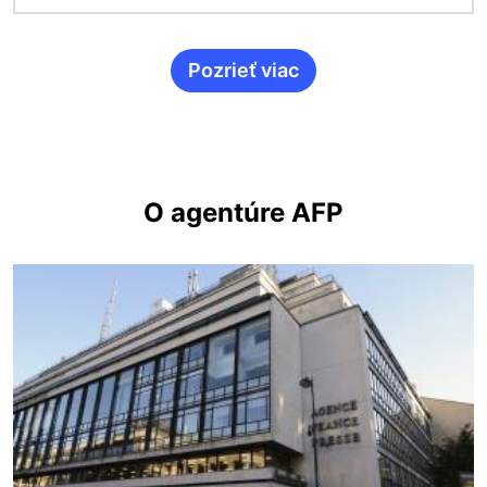
Pozrieť viac
O agentúre AFP
Obrázok