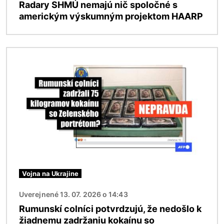
Radary SHMÚ nemajú nič spoločné s
americkým výskumným projektom HAARP
Obrázok
Vojna na Ukrajine
Uverejnené 13. 07. 2026 o 14:43
Rumunskí colníci potvrdzujú, že nedošlo k
žiadnemu zadržaniu kokaínu so