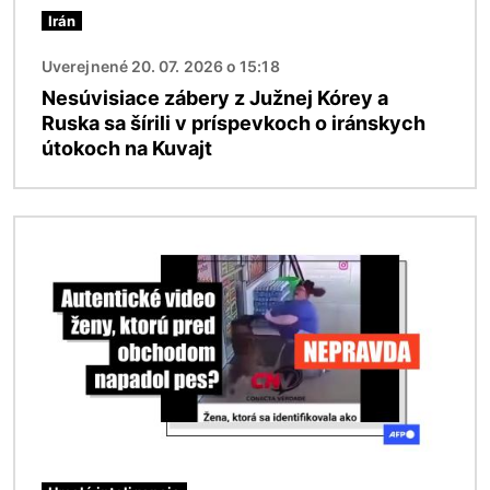
Irán
Uverejnené 20. 07. 2026 o 15:18
Nesúvisiace zábery z Južnej Kórey a
Ruska sa šírili v príspevkoch o iránskych
útokoch na Kuvajt
Obrázok