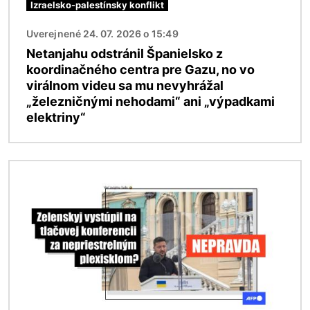
Izraelsko-palestínsky konflikt
Uverejnené 24. 07. 2026 o 15:49
Netanjahu odstránil Španielsko z
koordinačného centra pre Gazu, no vo
virálnom videu sa mu nevyhrážal
„železničnými nehodami“ ani „výpadkami
elektriny“
Obrázok