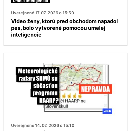
Umelá inteligencia
Uverejnené 17. 07. 2026 o 15:50
Video ženy, ktorú pred obchodom napadol
pes, bolo vytvorené pomocou umelej
inteligencie
Obrázok
Uverejnené 14. 07. 2026 o 15:10