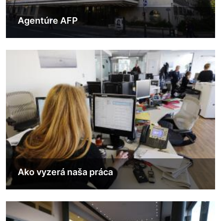
Agentúre AFP
Obrázok
Ako vyzerá naša práca
Obrázok