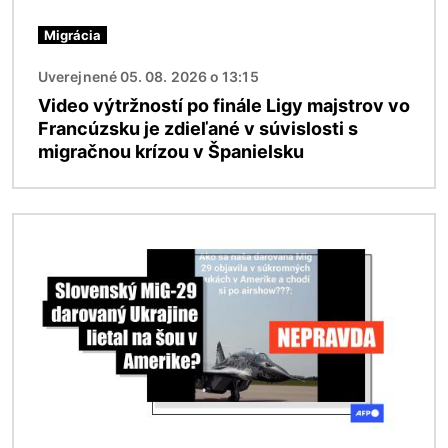
Migrácia
Uverejnené 05. 08. 2026 o 13:15
Video výtržností po finále Ligy majstrov vo
Francúzsku je zdieľané v súvislosti s
migračnou krízou v Španielsku
Obrázok