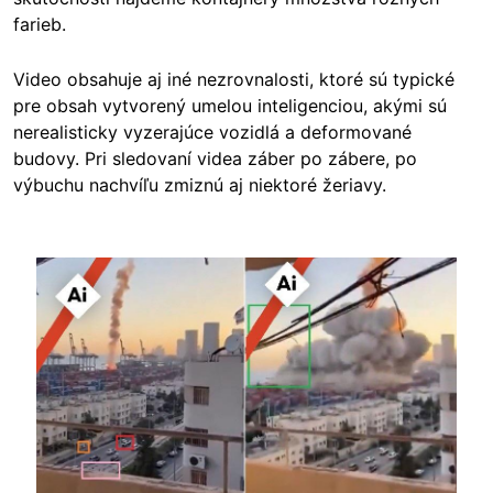
farieb.
Video obsahuje aj iné nezrovnalosti, ktoré sú typické
pre obsah vytvorený umelou inteligenciou, akými sú
nerealisticky vyzerajúce vozidlá a deformované
budovy. Pri sledovaní videa záber po zábere, po
výbuchu nachvíľu zmiznú aj niektoré žeriavy.
Image