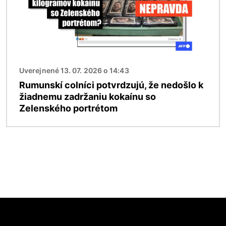
Uverejnené 13. 07. 2026 o 14:43
Rumunskí colníci potvrdzujú, že nedošlo k
žiadnemu zadržaniu kokaínu so
Zelenského portrétom