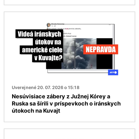
Obrázok
Uverejnené 20. 07. 2026 o 15:18
Nesúvisiace zábery z Južnej Kórey a
Ruska sa šírili v príspevkoch o iránskych
útokoch na Kuvajt
Obrázok