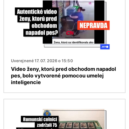
Uverejnené 17. 07. 2026 o 15:50
Video ženy, ktorú pred obchodom napadol
pes, bolo vytvorené pomocou umelej
inteligencie
Obrázok