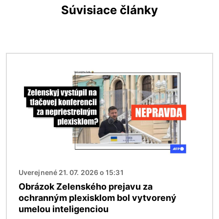
Súvisiace články
Obrázok
Uverejnené 21. 07. 2026 o 15:31
Obrázok Zelenského prejavu za
ochranným plexisklom bol vytvorený
umelou inteligenciou