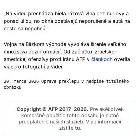
„Na videu prechádza biela rázová vlna cez budovy a
ponad ulicu, no okná zostávajú neporušené a autá na
ceste sa nepohnú.“
Vojna na Blízkom východe vyvoláva šírenie veľkého
množstva dezinformácií. Od začiatku izraelsko-
americkej ofenzívy proti Iránu AFP v
článkoch
overila
viacero fotografií a videí.
20. marca 2026 Oprava preklepu v nadpise titulného 
obrázku
Copyright © AFP 2017-2026.
Pre akékoľvek
komerčné použitie tohto obsahu je nutné
predplatenie našich služieb. Viac informácií
zistíte
tu
.