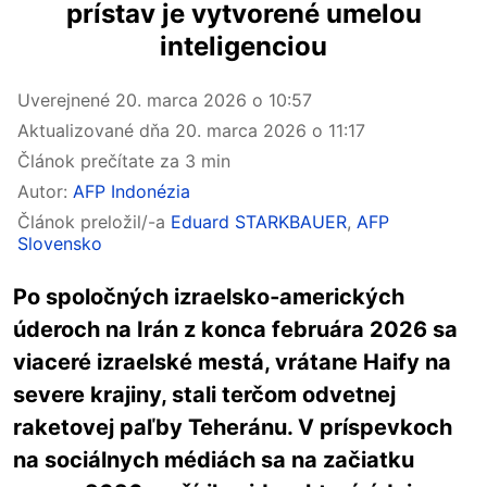
prístav je vytvorené umelou
inteligenciou
Uverejnené
20. marca 2026 o 10:57
Aktualizované dňa
20. marca 2026 o 11:17
Článok prečítate za 3 min
Autor:
AFP Indonézia
Článok preložil/-a
Eduard STARKBAUER
,
AFP
Slovensko
Po spoločných izraelsko‑amerických
úderoch na Irán z konca februára 2026 sa
viaceré izraelské mestá, vrátane Haify na
severe krajiny, stali terčom odvetnej
raketovej paľby Teheránu. V príspevkoch
na sociálnych médiách sa na začiatku