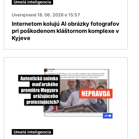
Umelá inteligencia
Uverejnené 18. 06. 2026 o 15:57
Internetom kolujú AI obrázky fotografov
pri poškodenom kláštornom komplexe v
Kyjeve
Obrázok
Umelá inteligencia