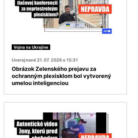
Vojna na Ukrajine
Uverejnené 21. 07. 2026 o 15:31
Obrázok Zelenského prejavu za
ochranným plexisklom bol vytvorený
umelou inteligenciou
Obrázok