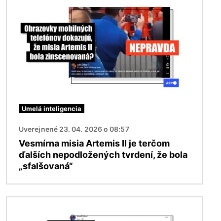
Umelá inteligencia
Uverejnené 23. 04. 2026 o 08:57
Vesmírna misia Artemis II je terčom
ďalších nepodložených tvrdení, že bola
„sfalšovaná“
Obrázok