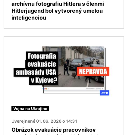
archívnu fotografiu Hitlera s členmi
Hitlerjugend bol vytvorený umelou
inteligenciou
Obrázok
Vojna na Ukrajine
Uverejnené 01. 06. 2026 o 14:31
Obrázok evakuácie pracovníkov