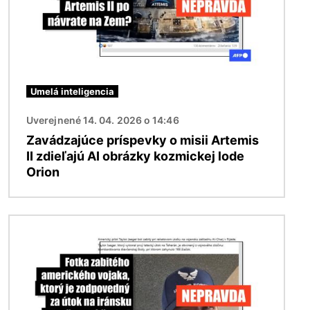
Umelá inteligencia
Uverejnené 14. 04. 2026 o 14:46
Zavádzajúce príspevky o misii Artemis
II zdieľajú AI obrázky kozmickej lode
Orion
Obrázok