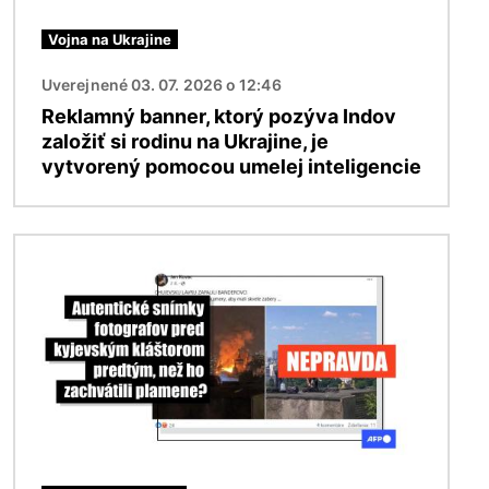
Vojna na Ukrajine
Uverejnené 03. 07. 2026 o 12:46
Reklamný banner, ktorý pozýva Indov
založiť si rodinu na Ukrajine, je
vytvorený pomocou umelej inteligencie
Obrázok