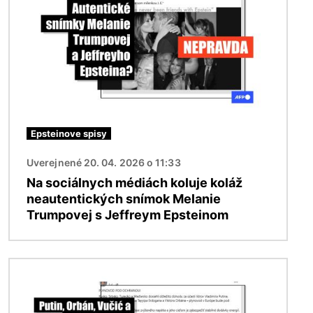
Epsteinove spisy
Uverejnené 20. 04. 2026 o 11:33
Na sociálnych médiách koluje koláž
neautentických snímok Melanie
Trumpovej s Jeffreym Epsteinom
Obrázok