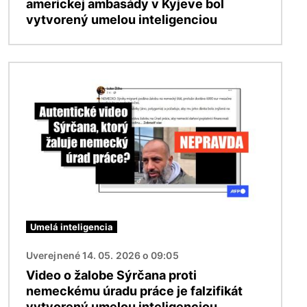
americkej ambasády v Kyjeve bol
vytvorený umelou inteligenciou
Obrázok
Umelá inteligencia
Uverejnené 14. 05. 2026 o 09:05
Video o žalobe Sýrčana proti
nemeckému úradu práce je falzifikát
vytvorený umelou inteligenciou