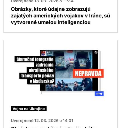
Uverejnené 13. 03. 2026 o 11:34
Obrázky, ktoré údajne zobrazujú
zajatých amerických vojakov v Iráne, sú
vytvorené umelou inteligenciou
Obrázok
Vojna na Ukrajine
Uverejnené 12. 03. 2026 o 14:01