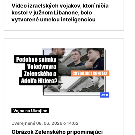
Video izraelských vojakov, ktorí ničia
kostol v južnom Libanone, bolo
vytvorené umelou inteligenciou
Obrázok
Vojna na Ukrajine
Uverejnené 08. 06. 2026 o 14:02
Obrázok Zelenského pripominajúci