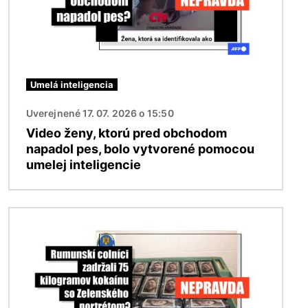
Umelá inteligencia
Uverejnené 17. 07. 2026 o 15:50
Video ženy, ktorú pred obchodom
napadol pes, bolo vytvorené pomocou
umelej inteligencie
Obrázok