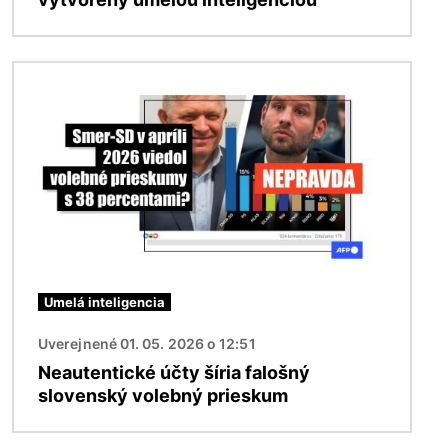
Obrázok
Umelá inteligencia
Uverejnené 01. 05. 2026 o 12:51
Neautentické účty šíria falošný
slovenský volebný prieskum