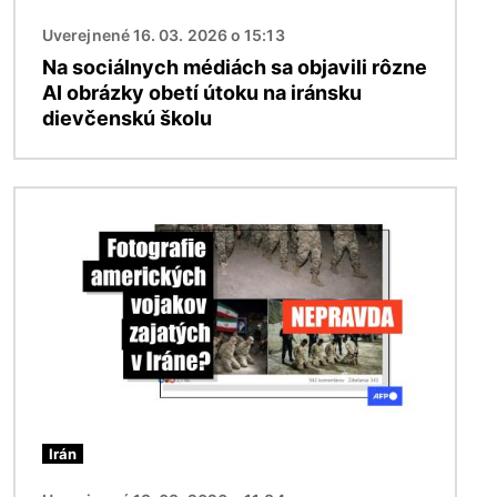
Uverejnené 16. 03. 2026 o 15:13
Na sociálnych médiách sa objavili rôzne
AI obrázky obetí útoku na iránsku
dievčenskú školu
Obrázok
Irán