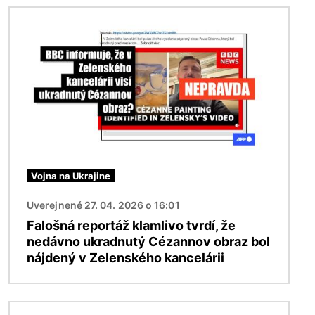
Obrázok
Vojna na Ukrajine
Uverejnené 27. 04. 2026 o 16:01
Falošná reportáž klamlivo tvrdí, že
nedávno ukradnutý Cézannov obraz bol
nájdený v Zelenského kancelárii
Obrázok