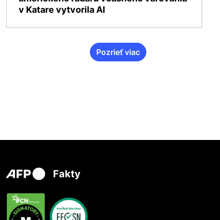
v Katare vytvorila AI
Pozrieť viac
Fakty