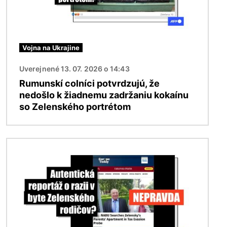
Vojna na Ukrajine
Uverejnené 13. 07. 2026 o 14:43
Rumunskí colníci potvrdzujú, že
nedošlo k žiadnemu zadržaniu kokaínu
so Zelenského portrétom
Obrázok