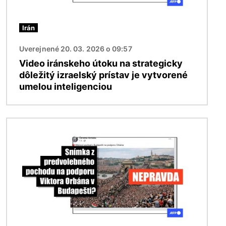
Irán
Uverejnené 20. 03. 2026 o 09:57
Video iránskeho útoku na strategicky
dôležitý izraelský prístav je vytvorené
umelou inteligenciou
Obrázok