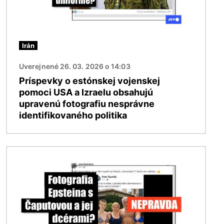
Irán
Uverejnené 26. 03. 2026 o 14:03
Príspevky o estónskej vojenskej
pomoci USA a Izraelu obsahujú
upravenú fotografiu nesprávne
identifikovaného politika
Obrázok