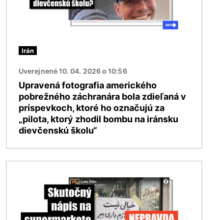
Irán
Uverejnené 10. 04. 2026 o 10:56
Upravená fotografia amerického
pobrežného záchranára bola zdieľaná v
príspevkoch, ktoré ho označujú za
„pilota, ktorý zhodil bombu na iránsku
dievčenskú školu“
Obrázok