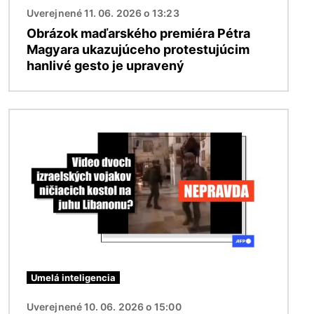
Uverejnené 11. 06. 2026 o 13:23
Obrázok maďarského premiéra Pétra
Magyara ukazujúceho protestujúcim
hanlivé gesto je upravený
Obrázok
Umelá inteligencia
Uverejnené 10. 06. 2026 o 15:00