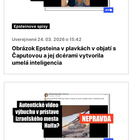
Epsteinove spisy
Uverejnené 24. 03. 2026 o 15:42
Obrázok Epsteina v plavkách v objatí s
Čaputovou a jej dcérami vytvorila
umelá inteligencia
Obrázok