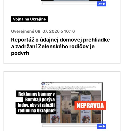
Vojna na Ukrajine
Uverejnené 08. 07. 2026 o 10:16
Reportáž o údajnej domovej prehliadke
a zadržaní Zelenského rodičov je
podvrh
Obrázok