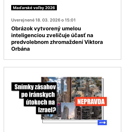
Maďarské voľby 2026
Uverejnené 18. 03. 2026 o 15:01
Obrázok vytvorený umelou
inteligenciou zveličuje účasť na
predvolebnom zhromaždení Viktora
Orbána
Obrázok