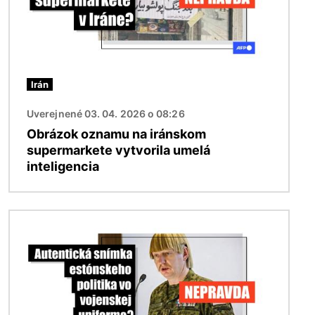
Irán
Uverejnené 03. 04. 2026 o 08:26
Obrázok oznamu na iránskom
supermarkete vytvorila umelá
inteligencia
Obrázok