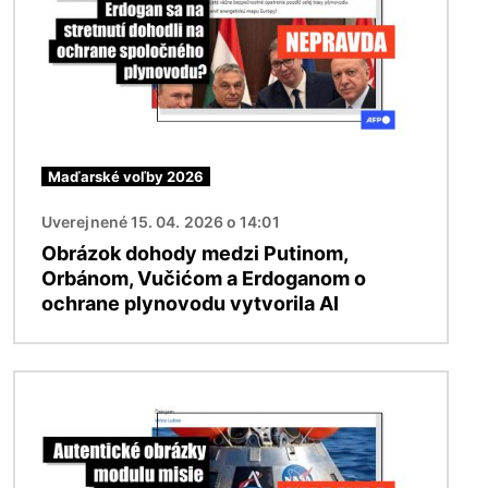
Maďarské voľby 2026
Uverejnené 15. 04. 2026 o 14:01
Obrázok dohody medzi Putinom,
Orbánom, Vučićom a Erdoganom o
ochrane plynovodu vytvorila AI
Obrázok