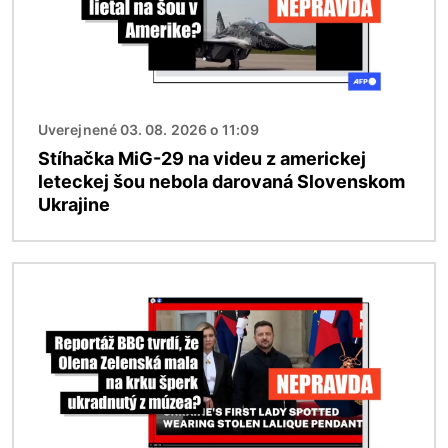
Uverejnené 03. 08. 2026 o 11:09
Stíhačka MiG-29 na videu z americkej
leteckej šou nebola darovaná Slovenskom
Ukrajine
Obrázok