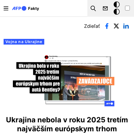
Skočiť na hlavný obsah
Tmavý
Fakty
Search
režim
Primárne karty
Zdieľať
Vojna na Ukrajine
Ukrajina nebola v roku 2025 tretím
najväčším európskym trhom