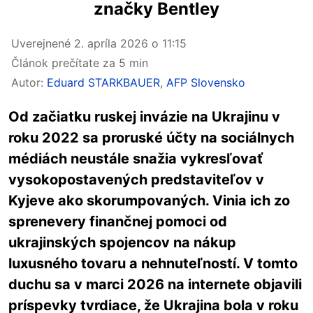
značky Bentley
Uverejnené
2. apríla 2026 o 11:15
Článok prečítate za 5 min
Autor:
Eduard STARKBAUER
,
AFP Slovensko
Od začiatku ruskej invázie na Ukrajinu v
roku 2022 sa proruské účty na sociálnych
médiách neustále snažia vykresľovať
vysokopostavených predstaviteľov v
Kyjeve ako skorumpovaných. Vinia ich zo
sprenevery finančnej pomoci od
ukrajinských spojencov na nákup
luxusného tovaru a nehnuteľností. V tomto
duchu sa v marci 2026 na internete objavili
príspevky tvrdiace, že Ukrajina bola v roku