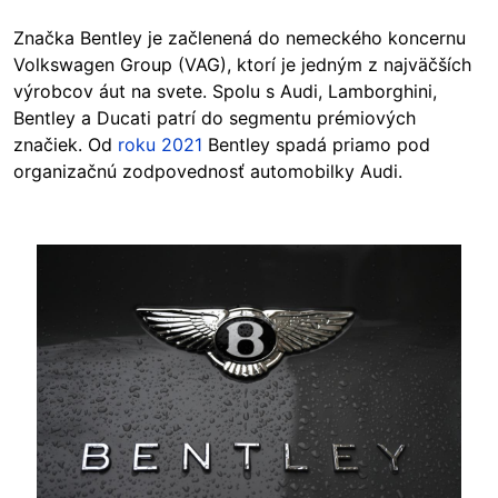
Značka Bentley je začlenená do nemeckého koncernu
Volkswagen Group (VAG), ktorí je jedným z najväčších
výrobcov áut na svete. Spolu s Audi, Lamborghini,
Bentley a Ducati patrí do segmentu prémiových
značiek. Od
roku 2021
Bentley spadá priamo pod
organizačnú zodpovednosť automobilky Audi.
Image