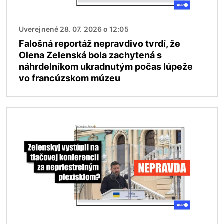
Uverejnené 28. 07. 2026 o 12:05
Falošná reportáž nepravdivo tvrdí, že
Olena Zelenská bola zachytená s
náhrdelníkom ukradnutým počas lúpeže
vo francúzskom múzeu
Obrázok