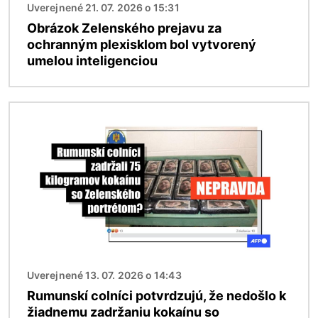
Uverejnené 21. 07. 2026 o 15:31
Obrázok Zelenského prejavu za
ochranným plexisklom bol vytvorený
umelou inteligenciou
Obrázok
Uverejnené 13. 07. 2026 o 14:43
Rumunskí colníci potvrdzujú, že nedošlo k
žiadnemu zadržaniu kokaínu so