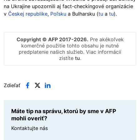
na Ukrajine upozornili aj fact-checkingové organizácie
v
Českej republike
,
Poľsku
a Bulharsku (
tu
a
tu
).
Copyright © AFP 2017-2026.
Pre akékoľvek
komerčné použitie tohto obsahu je nutné
predplatenie našich služieb. Viac informácií
zistíte
tu
.
Zdieľať
Máte tip na správu, ktorú by sme v AFP
mohli overiť?
Kontaktujte nás