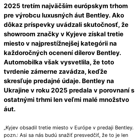
2025 tretím najväčším európskym trhom
pre výrobcu luxusných áut Bentley. Ako
dôkaz príspevky uvádzali skutočnosť, že
showroom značky v Kyjeve získal tretie
miesto v najprestížnejšej kategórii na
každoročných ocenení dílerov Bentley.
Automobilka však vysvetlila, že toto
tvrdenie zámerne zavádza, keďže
skresľuje predajné údaje. Bentley na
Ukrajine v roku 2025 predala v porovnaní s
ostatnými trhmi len veľmi malé množstvo
áut.
„Kyjev obsadil tretie miesto v Európe v predaji Bentley.
pozn.: Asi sa nás budú snažiť presvedčiť, že to je len