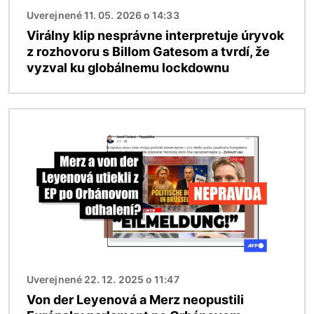
Uverejnené 11. 05. 2026 o 14:33
Virálny klip nesprávne interpretuje úryvok
z rozhovoru s Billom Gatesom a tvrdí, že
vyzval ku globálnemu lockdownu
Obrázok
Uverejnené 22. 12. 2025 o 11:47
Von der Leyenová a Merz neopustili