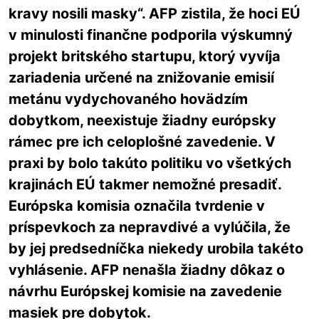
kravy nosili masky“. AFP zistila, že hoci EÚ
v minulosti finančne podporila výskumný
projekt britského startupu, ktorý vyvíja
zariadenia určené na znižovanie emisií
metánu vydychovaného hovädzím
dobytkom, neexistuje žiadny európsky
rámec pre ich celoplošné zavedenie. V
praxi by bolo takúto politiku vo všetkých
krajinách EÚ takmer nemožné presadiť.
Európska komisia označila tvrdenie v
príspevkoch za nepravdivé a vylúčila, že
by jej predsedníčka niekedy urobila takéto
vyhlásenie. AFP nenašla žiadny dôkaz o
návrhu Európskej komisie na zavedenie
masiek pre dobytok.