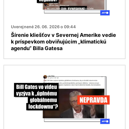
Uverejnené 26. 06. 2026 o 09:44
Šírenie kliešťov v Severnej Amerike vedie
k príspevkom obviňujúcim „klimatickú
agendu“ Billa Gatesa
Obrázok