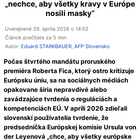
„nechce, aby všetky kravy v Európe
nosili masky“
Uverejnené
29. apríla 2026 o 14:02
Článok prečítate za 5 min
Autor:
Eduard STARKBAUER
,
AFP Slovensko
Počas štvrtého mandátu proruského
premiéra Roberta Fica, ktorý ostro kritizuje
Európsku úniu, sa na sociálnych médiách
opakovane šíria nepravdivé alebo
zavádzajúce tvrdenia o reguláciách a
kompetenciách EÚ. V apríli 2026 zdieľali
slovenskí používatelia tvrdenie, že
predsedníčka Európskej komisie Ursula von
der Leyenová „chce, aby všetky európske