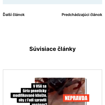
Ďalší článok
Predchádzajúci článok
Súvisiace články
Obrázok