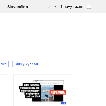
Tmavý režim
rika
Blízky východ
Obrázok