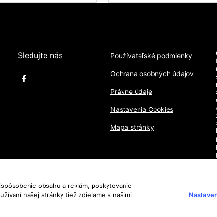
Sledujte nás
Používateľské podmienky
Ochrana osobných údajov
Právne údaje
Nastavenia Cookies
Mapa stránky
rispôsobenie obsahu a reklám, poskytovanie
užívaní našej stránky tiež zdieľame s našimi
Nastaven