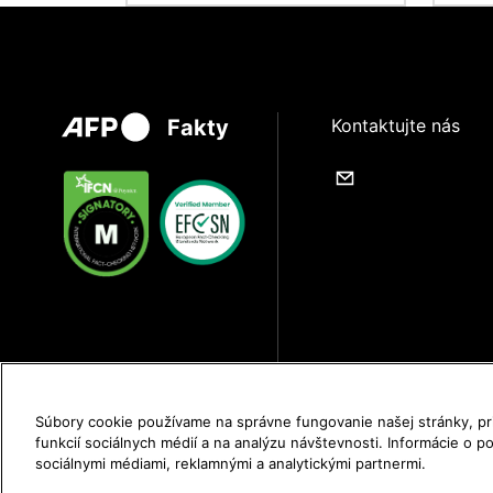
Fakty
Kontaktujte nás
Súbory cookie používame na správne fungovanie našej stránky, p
funkcií sociálnych médií a na analýzu návštevnosti. Informácie o po
sociálnymi médiami, reklamnými a analytickými partnermi.