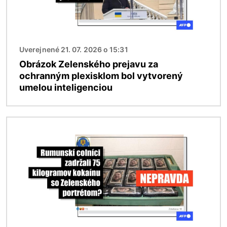
Uverejnené 21. 07. 2026 o 15:31
Obrázok Zelenského prejavu za
ochranným plexisklom bol vytvorený
umelou inteligenciou
Obrázok