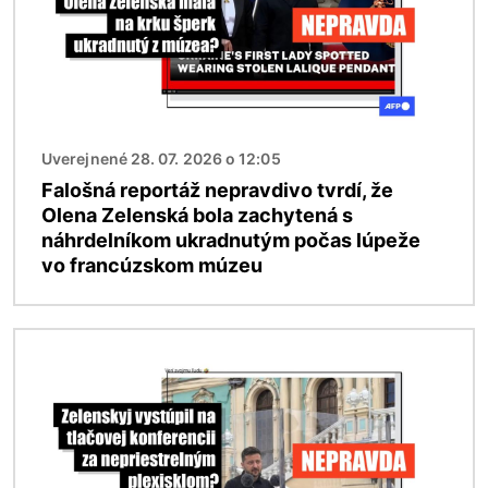
Uverejnené 28. 07. 2026 o 12:05
Falošná reportáž nepravdivo tvrdí, že
Olena Zelenská bola zachytená s
náhrdelníkom ukradnutým počas lúpeže
vo francúzskom múzeu
Obrázok