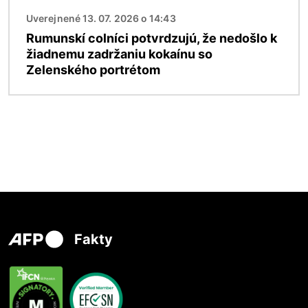
Uverejnené 13. 07. 2026 o 14:43
Rumunskí colníci potvrdzujú, že nedošlo k
žiadnemu zadržaniu kokaínu so
Zelenského portrétom
Fakty