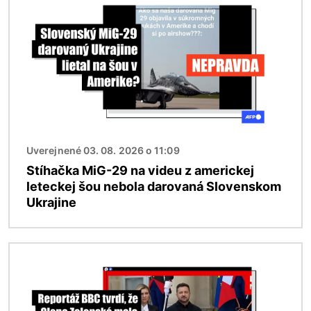
Uverejnené 03. 08. 2026 o 11:09
Stíhačka MiG-29 na videu z americkej
leteckej šou nebola darovaná Slovenskom
Ukrajine
Obrázok