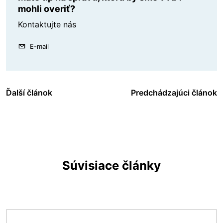
mohli overiť?
Kontaktujte nás
E-mail
Ďalší článok
Predchádzajúci článok
Súvisiace články
Obrázok