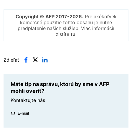
Copyright © AFP 2017-2026.
Pre akékoľvek
komerčné použitie tohto obsahu je nutné
predplatenie našich služieb. Viac informácií
zistíte
tu
.
Zdieľať
Máte tip na správu, ktorú by sme v AFP
mohli overiť?
Kontaktujte nás
E-mail