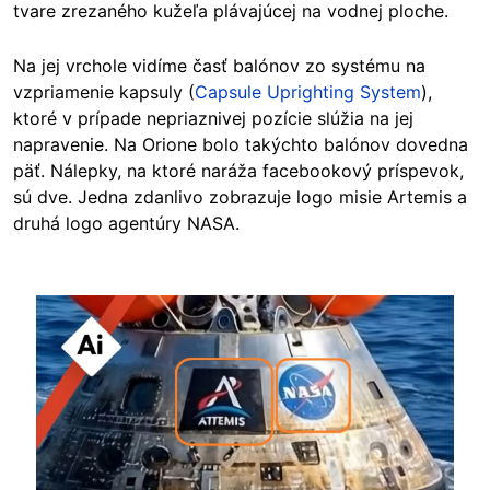
tvare zrezaného kužeľa plávajúcej na vodnej ploche.
Na jej vrchole vidíme časť balónov zo systému na
vzpriamenie kapsuly (
Capsule Uprighting System
)
,
ktoré v prípade nepriaznivej pozície slúžia na jej
napravenie. Na Orione bolo takýchto balónov dovedna
päť. Nálepky, na ktoré naráža facebookový príspevok,
sú dve. Jedna zdanlivo zobrazuje logo misie Artemis a
druhá logo agentúry NASA.
Image