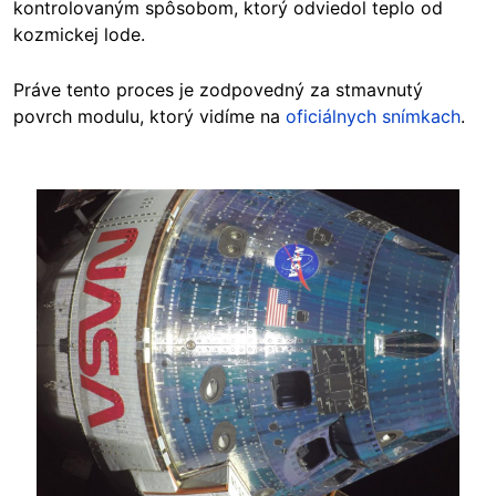
kontrolovaným spôsobom, ktorý odviedol teplo od
kozmickej lode.
Práve tento proces je zodpovedný za stmavnutý
povrch modulu, ktorý vidíme na
oficiálnych snímkach
.
Image