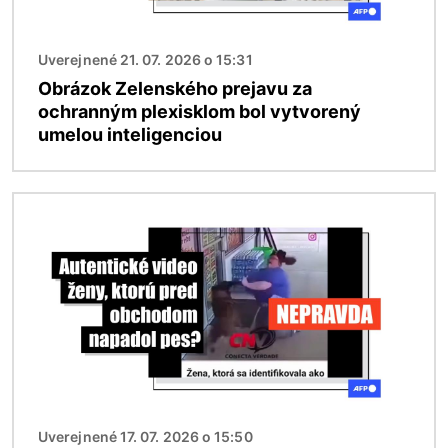
Uverejnené 21. 07. 2026 o 15:31
Obrázok Zelenského prejavu za
ochranným plexisklom bol vytvorený
umelou inteligenciou
Obrázok
Uverejnené 17. 07. 2026 o 15:50