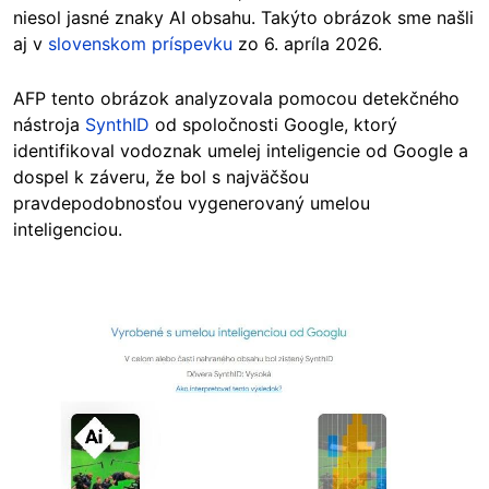
niesol jasné znaky AI obsahu. Takýto obrázok sme našli
aj v
slovenskom príspevku
zo 6. apríla 2026.
AFP tento obrázok analyzovala pomocou detekčného
nástroja
SynthID
od spoločnosti Google, ktorý
identifikoval vodoznak umelej inteligencie od Google a
dospel k záveru, že bol s najväčšou
pravdepodobnosťou vygenerovaný umelou
inteligenciou.
Image