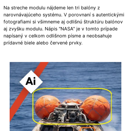
Na streche modulu nájdeme len tri balóny z
narovnávajúceho systému. V porovnaní s autentickými
fotografiami si všimneme aj odlišnú štruktúru balónov
aj zvyšku modulu. Nápis "NASA" je v tomto prípade
napísaný v celkom odlišnom písme a neobsahuje
prídavné biele alebo červené prvky.
Image