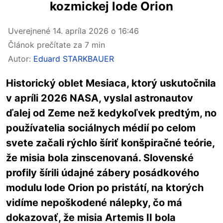
kozmickej lode Orion
Uverejnené
14. apríla 2026 o 16:46
Článok prečítate za 7 min
Autor:
Eduard STARKBAUER
Historický oblet Mesiaca, ktorý uskutočnila
v apríli 2026 NASA, vyslal astronautov
ďalej od Zeme než kedykoľvek predtým, no
používatelia sociálnych médií po celom
svete začali rýchlo šíriť konšpiračné teórie,
že misia bola zinscenovaná. Slovenské
profily šírili údajné zábery posádkového
modulu lode Orion po pristátí, na ktorých
vidíme nepoškodené nálepky, čo má
dokazovať, že misia Artemis II bola