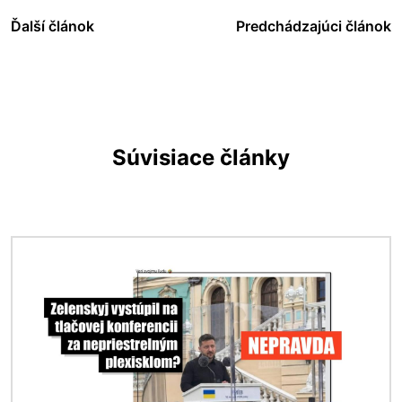
Ďalší článok
Predchádzajúci článok
Súvisiace články
Obrázok