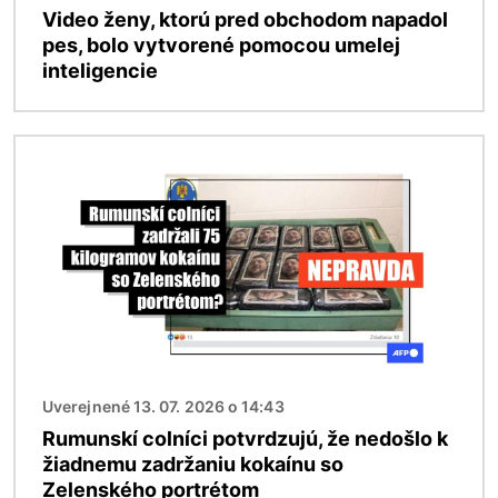
Video ženy, ktorú pred obchodom napadol
pes, bolo vytvorené pomocou umelej
inteligencie
Obrázok
Uverejnené 13. 07. 2026 o 14:43
Rumunskí colníci potvrdzujú, že nedošlo k
žiadnemu zadržaniu kokaínu so
Zelenského portrétom