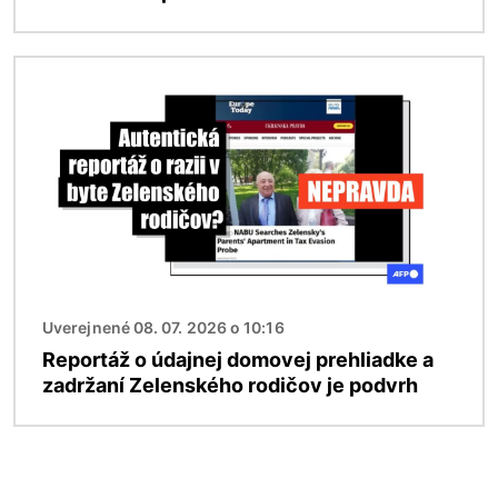
Obrázok
Uverejnené 08. 07. 2026 o 10:16
Reportáž o údajnej domovej prehliadke a
zadržaní Zelenského rodičov je podvrh