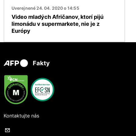
Uverejnené 24. 04. 2020 o 14:55
Video mladých Afričanov, ktorí pijú
limonádu v supermarkete, nie je z
Európy
Fakty
Kontaktujte nás