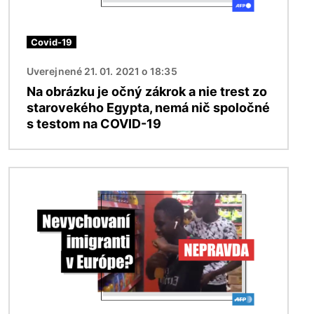
Covid-19
Uverejnené 21. 01. 2021 o 18:35
Na obrázku je očný zákrok a nie trest zo
starovekého Egypta, nemá nič spoločné
s testom na COVID-19
Obrázok