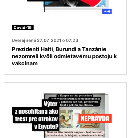
Covid-19
Uverejnené 27. 07. 2021 o 07:23
Prezidenti Haiti, Burundi a Tanzánie
nezomreli kvôli odmietavému postoju k
vakcínam
Obrázok