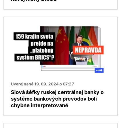
Obrázok
Uverejnené 19. 09. 2024 o 07:27
Slová šéfky ruskej centrálnej banky o
systéme bankových prevodov boli
chybne interpretované
Obrázok