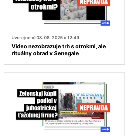
Uverejnené 08. 08. 2025 o 12:49
Video nezobrazuje trh s otrokmi, ale
rituálny obrad v Senegale
Obrázok