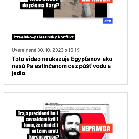
Izraelsko-palestínsky konflikt
Uverejnené 30. 10. 2023 o 16:19
Toto video neukazuje Egypťanov, ako
nesú Palestínčanom cez púšť vodu a
jedlo
Obrázok