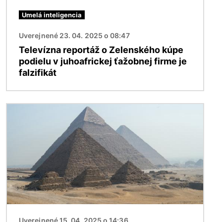
Umelá inteligencia
Uverejnené 23. 04. 2025 o 08:47
Televízna reportáž o Zelenského kúpe
podielu v juhoafrickej ťažobnej firme je
falzifikát
Obrázok
Uverejnené 15. 04. 2025 o 14:36