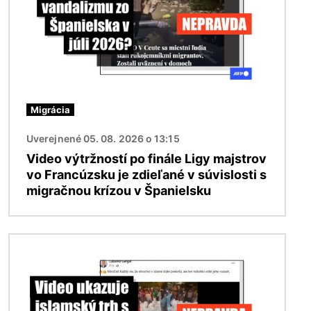
Migrácia
Uverejnené 05. 08. 2026 o 13:15
Video výtržností po finále Ligy majstrov
vo Francúzsku je zdieľané v súvislosti s
migračnou krízou v Španielsku
Obrázok