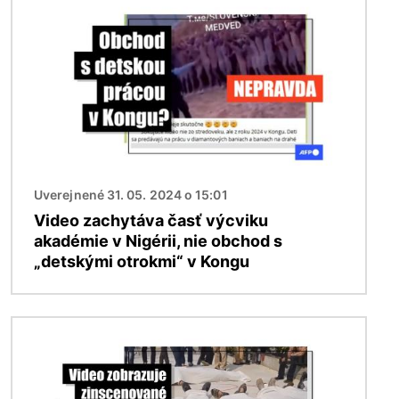
Uverejnené 31. 05. 2024 o 15:01
Video zachytáva časť výcviku
akadémie v Nigérii, nie obchod s
„detskými otrokmi“ v Kongu
Obrázok