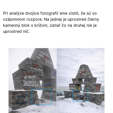
Pri analýze dvojice fotografií sme zistili, že sú vo
vzájomnom rozpore. Na jednej je uprostred čierny
kamenný blok s krížom, zatiaľ čo na druhej nie je
uprostred nič.
Image