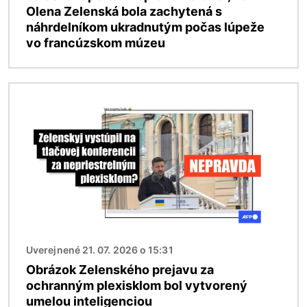
Olena Zelenská bola zachytená s
náhrdelníkom ukradnutým počas lúpeže
vo francúzskom múzeu
Obrázok
Uverejnené 21. 07. 2026 o 15:31
Obrázok Zelenského prejavu za
ochranným plexisklom bol vytvorený
umelou inteligenciou