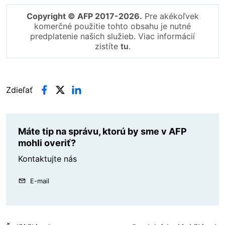
Copyright © AFP 2017-2026.
Pre akékoľvek
komerčné použitie tohto obsahu je nutné
predplatenie našich služieb. Viac informácií
zistíte
tu
.
Zdieľať
Máte tip na správu, ktorú by sme v AFP
mohli overiť?
Kontaktujte nás
E-mail