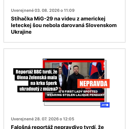
Uverejnené 03. 08. 2026 o 11:09
Stíhačka MiG-29 na videu z americkej
leteckej šou nebola darovaná Slovenskom
Ukrajine
Obrázok
Uverejnené 28. 07. 2026 o 12:05
Falošná reportáž nepravdivo tvrdí, že