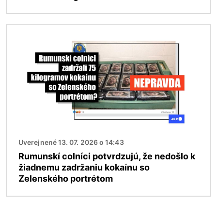
Obrázok
Uverejnené 13. 07. 2026 o 14:43
Rumunskí colníci potvrdzujú, že nedošlo k
žiadnemu zadržaniu kokaínu so
Zelenského portrétom