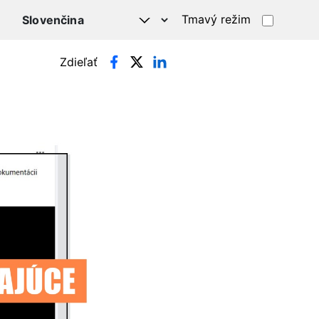
Tmavý režim
Zdieľať