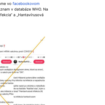
tame vo
facebookovom
záznam v databáze WHO. Na
fekcia“ a „Hantavírusová