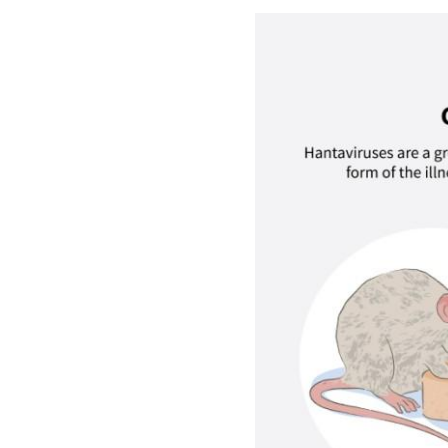
Image