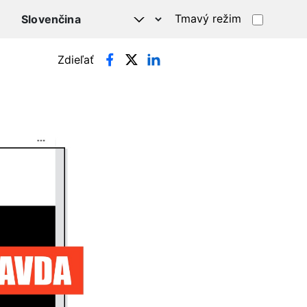
Tmavý režim
Zdieľať