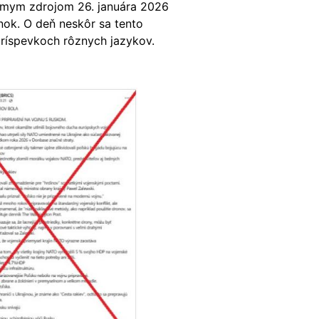
námym zdrojom 26. januára 2026
nok. O deň neskôr sa tento
príspevkoch rôznych jazykov.