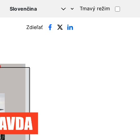
Tmavý režim
Zdieľať