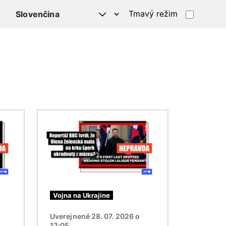
Tmavý režim
Obrázok
Vojna na Ukrajine
Uverejnené 28. 07. 2026 o
12:05