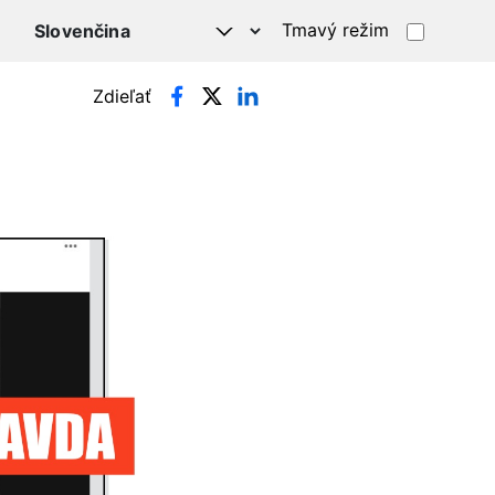
Tmavý režim
Zdieľať