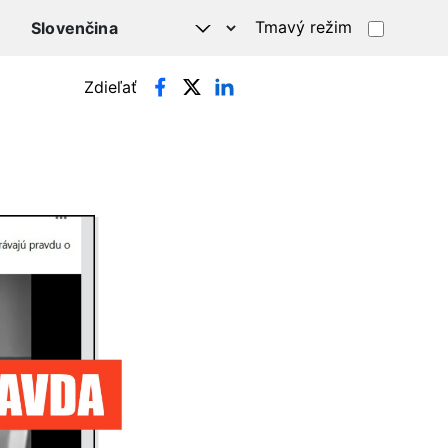
Tmavý režim
Zdieľať