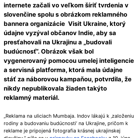
internete začali vo veľkom šíriť tvrdenia v
slovenčine spolu s obrázkom reklamného
bannera organizácie Visit Ukraine, ktorý
údajne vyzýval občanov Indie, aby sa
presťahovali na Ukrajinu a „budovali
budúcnosť“. Obrázok však bol
vygenerovaný pomocou umelej inteligencie
a servisná platforma, ktorá mala údajne
stáť za náborovou kampaňou, potvrdila, že
nikdy nepublikovala žiaden takýto
reklamný materiál.
„Reklama na uliciach Mumbaja. Indov lákajú k ‚založeniu
rodiny a budovaniu budúcnosti‘ na Ukrajine, pričom k
reklame je pripojená fotografia krásnej ukrajinskej