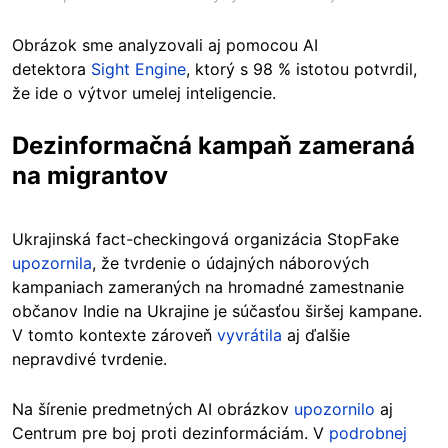
Obrázok sme analyzovali aj pomocou AI
detektora
Sight Engine
, ktorý s 98 % istotou potvrdil,
že ide o výtvor umelej inteligencie.
Dezinformačná kampaň zameraná
na migrantov
Ukrajinská fact-checkingová organizácia StopFake
upozornila
, že tvrdenie o údajných náborových
kampaniach zameraných na hromadné zamestnanie
občanov Indie na Ukrajine je súčasťou širšej kampane.
V tomto kontexte zároveň
vyvrátila
aj ďalšie
nepravdivé tvrdenie.
Na šírenie predmetných AI obrázkov
upozornilo
aj
Centrum pre boj proti dezinformáciám. V
podrobnej