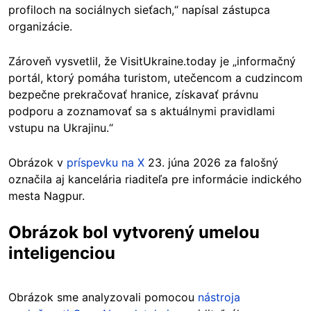
profiloch na sociálnych sieťach,“ napísal zástupca
organizácie.
Zároveň vysvetlil, že VisitUkraine.today je „informačný
portál, ktorý pomáha turistom, utečencom a cudzincom
bezpečne prekračovať hranice, získavať právnu
podporu a zoznamovať sa s aktuálnymi pravidlami
vstupu na Ukrajinu.“
Obrázok v
príspevku na X
23. júna 2026 za falošný
označila aj kancelária riaditeľa pre informácie indického
mesta Nagpur.
Obrázok bol vytvorený umelou
inteligenciou
Obrázok sme analyzovali pomocou
nástroja