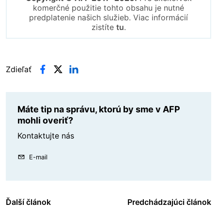
komerčné použitie tohto obsahu je nutné
predplatenie našich služieb. Viac informácií
zistíte
tu
.
Zdieľať
Máte tip na správu, ktorú by sme v AFP
mohli overiť?
Kontaktujte nás
E-mail
Ďalší článok
Predchádzajúci článok