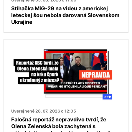
Stíhačka MiG-29 na videu z americkej
leteckej šou nebola darovaná Slovenskom
Ukrajine
Obrázok
Uverejnené 28. 07. 2026 o 12:05
Falošná reportáž nepravdivo tvrdí, že
Olena Zelenská bola zachytená s