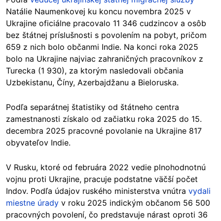
Natálie Naumenkovej ku koncu novembra 2025 v
Ukrajine oficiálne pracovalo 11 346 cudzincov a osôb
bez štátnej príslušnosti s povolením na pobyt, pričom
659 z nich bolo občanmi Indie. Na konci roka 2025
bolo na Ukrajine najviac zahraničných pracovníkov z
Turecka (1 930), za ktorým nasledovali občania
Uzbekistanu, Číny, Azerbajdžanu a Bieloruska.
Podľa separátnej štatistiky od štátneho centra
zamestnanosti získalo od začiatku roka 2025 do 15.
decembra 2025 pracovné povolanie na Ukrajine 817
obyvateľov Indie.
V Rusku, ktoré od februára 2022 vedie plnohodnotnú
vojnu proti Ukrajine, pracuje podstatne väčší počet
Indov. Podľa údajov ruského ministerstva vnútra
vydali
miestne úrady
v roku 2025 indickým občanom 56 500
pracovných povolení, čo predstavuje nárast oproti 36