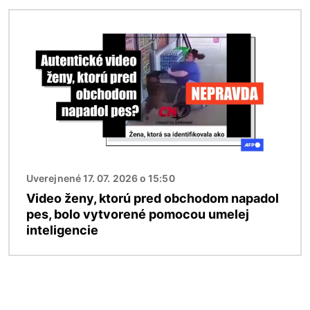
Obrázok
Uverejnené 17. 07. 2026 o 15:50
Video ženy, ktorú pred obchodom napadol
pes, bolo vytvorené pomocou umelej
inteligencie