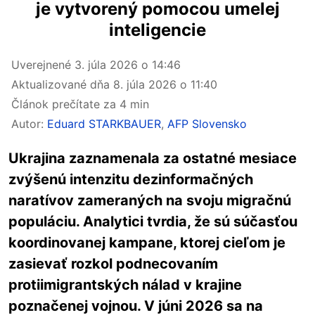
je vytvorený pomocou umelej
inteligencie
Uverejnené
3. júla 2026 o 14:46
Aktualizované dňa
8. júla 2026 o 11:40
Článok prečítate za 4 min
Autor:
Eduard STARKBAUER
,
AFP Slovensko
Ukrajina zaznamenala za ostatné mesiace
zvýšenú intenzitu dezinformačných
naratívov zameraných na svoju migračnú
populáciu. Analytici tvrdia, že sú súčasťou
koordinovanej kampane, ktorej cieľom je
zasievať rozkol podnecovaním
protiimigrantských nálad v krajine
poznačenej vojnou. V júni 2026 sa na