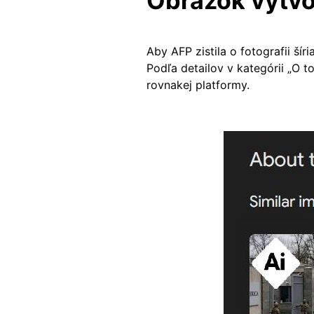
Obrázok vytvo
Aby AFP zistila o fotografii ší
Podľa detailov v kategórii „O 
rovnakej platformy.
Image