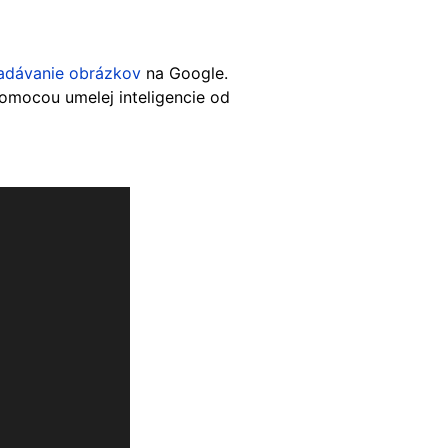
ľadávanie obrázkov
na Google.
pomocou umelej inteligencie od