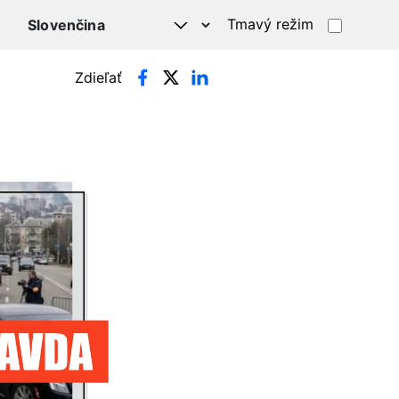
Tmavý režim
Zdieľať