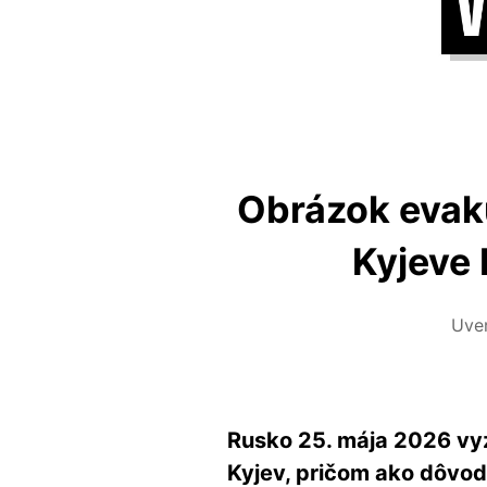
Obrázok evak
Kyjeve 
Uve
Rusko 25. mája 2026 vyz
Kyjev, pričom ako dôvod