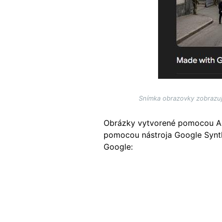
Snímka obrazovky zobrazuj
Obrázky vytvorené pomocou AI 
pomocou nástroja Google Synth
Google:
Image