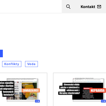
Kontakt
Search
Konflikty
Veda
ok
Obrázok