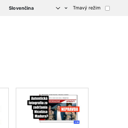
Tmavý režim
Obrázok