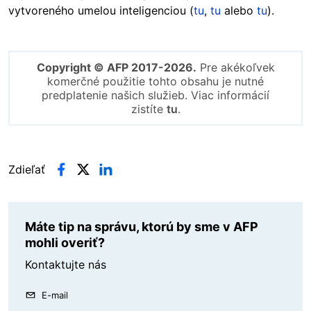
vytvoreného umelou inteligenciou (
tu
,
tu
alebo
tu
).
Copyright © AFP 2017-2026.
Pre akékoľvek
komerčné použitie tohto obsahu je nutné
predplatenie našich služieb. Viac informácií
zistíte
tu
.
Zdieľať
Máte tip na správu, ktorú by sme v AFP
mohli overiť?
Kontaktujte nás
E-mail