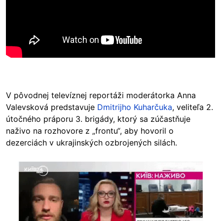
V pôvodnej televíznej reportáži moderátorka Anna
Valevsková predstavuje
Dmitrijho Kuharčuka
, veliteľa 2.
útočného práporu 3. brigády, ktorý sa zúčastňuje
naživo na rozhovore z „frontu“, aby hovoril o
dezerciách v ukrajinských ozbrojených silách.