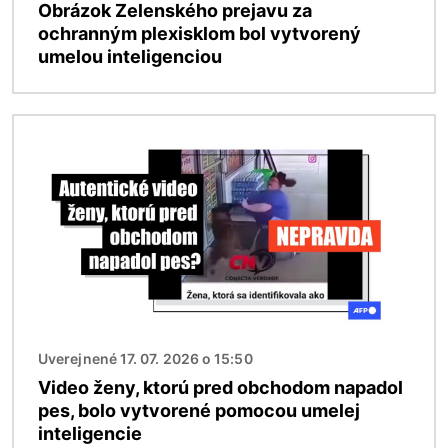
Obrázok Zelenského prejavu za
ochranným plexisklom bol vytvorený
umelou inteligenciou
Obrázok
Uverejnené 17. 07. 2026 o 15:50
Video ženy, ktorú pred obchodom napadol
pes, bolo vytvorené pomocou umelej
inteligencie