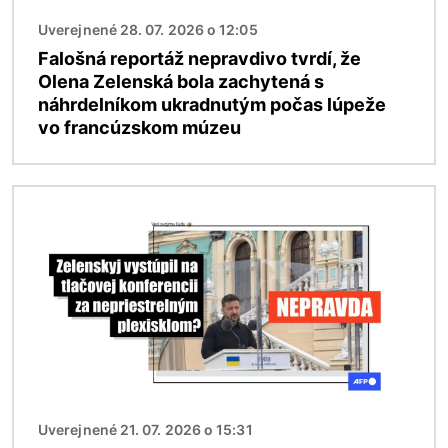
Uverejnené 28. 07. 2026 o 12:05
Falošná reportáž nepravdivo tvrdí, že
Olena Zelenská bola zachytená s
náhrdelníkom ukradnutým počas lúpeže
vo francúzskom múzeu
Obrázok
Uverejnené 21. 07. 2026 o 15:31