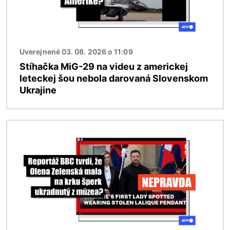
Uverejnené 03. 08. 2026 o 11:09
Stíhačka MiG-29 na videu z americkej
leteckej šou nebola darovaná Slovenskom
Ukrajine
Obrázok