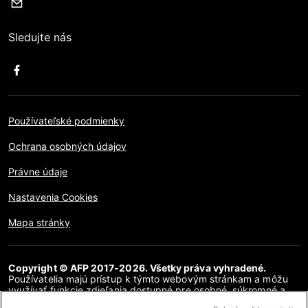
Sledujte nás
Používateľské podmienky
Ochrana osobných údajov
Právne údaje
Nastavenia Cookies
Mapa stránky
Copyright © AFP 2017-2026. Všetky práva vyhradené.
Používatelia majú prístup k týmto webovým stránkam a môžu
využívať funkcie zdieľania dostupné pre osobné, súkromné a
nekomerčné účely. Akékoľvek iné použitie, najmä akákoľvek