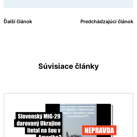
Ďalší článok
Predchádzajúci článok
Súvisiace články
Obrázok