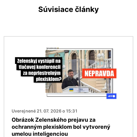
Súvisiace články
Obrázok
Uverejnené 21. 07. 2026 o 15:31
Obrázok Zelenského prejavu za
ochranným plexisklom bol vytvorený
umelou inteligenciou