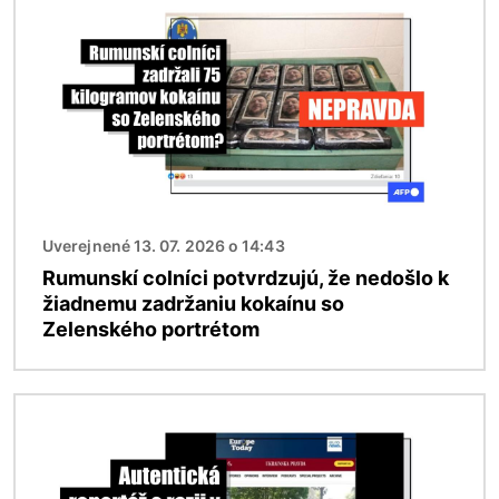
Uverejnené 13. 07. 2026 o 14:43
Rumunskí colníci potvrdzujú, že nedošlo k
žiadnemu zadržaniu kokaínu so
Zelenského portrétom
Obrázok