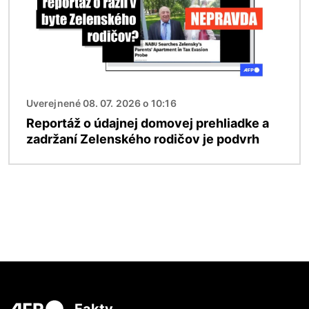
Uverejnené 08. 07. 2026 o 10:16
Reportáž o údajnej domovej prehliadke a
zadržaní Zelenského rodičov je podvrh