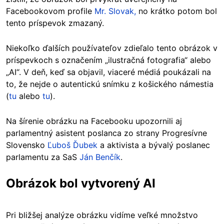
Facebookovom profile
Mr. Slovak,
no krátko potom bol
tento príspevok zmazaný.
Niekoľko ďalších používateľov zdieľalo tento obrázok v
príspevkoch s označením „ilustračná fotografia“ alebo
„AI“. V deň, keď sa objavil, viaceré médiá poukázali na
to, že nejde o autentickú snímku z košického námestia
(
tu
alebo
tu
).
Na šírenie obrázku na Facebooku upozornili aj
parlamentný asistent poslanca zo strany Progresívne
Slovensko
Ľuboš Ďubek
a aktivista a bývalý poslanec
parlamentu za SaS
Ján Benčík
.
Obrázok bol vytvorený AI
Pri bližšej analýze obrázku vidíme veľké množstvo