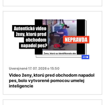
Obrázok
Uverejnené 17. 07. 2026 o 15:50
Video ženy, ktorú pred obchodom napadol
pes, bolo vytvorené pomocou umelej
inteligencie
Obrázok