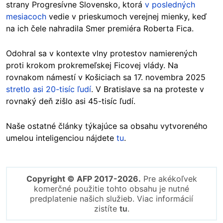
strany Progresívne Slovensko, ktorá
v posledných
mesiacoch
vedie v prieskumoch verejnej mienky, keď
na ich čele nahradila Smer premiéra Roberta Fica.
Odohral sa v kontexte vlny protestov namierených
proti krokom prokremeľskej Ficovej vlády. Na
rovnakom námestí v Košiciach sa 17. novembra 2025
stretlo asi 20-tisíc ľudí
. V Bratislave sa na proteste v
rovnaký deň zišlo asi 45-tisíc ľudí.
Naše ostatné články týkajúce sa obsahu vytvoreného
umelou inteligenciou nájdete
tu
.
Copyright © AFP 2017-2026.
Pre akékoľvek
komerčné použitie tohto obsahu je nutné
predplatenie našich služieb. Viac informácií
zistíte
tu
.