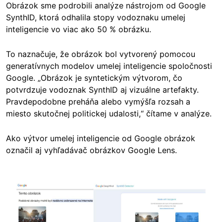
Obrázok sme podrobili analýze nástrojom od Google
SynthID, ktorá odhalila stopy vodoznaku umelej
inteligencie vo viac ako 50 % obrázku.
To naznačuje, že obrázok bol vytvorený pomocou
generatívnych modelov umelej inteligencie spoločnosti
Google. „Obrázok je syntetickým výtvorom, čo
potvrdzuje vodoznak SynthID aj vizuálne artefakty.
Pravdepodobne preháňa alebo vymýšľa rozsah a
miesto skutočnej politickej udalosti,“ čítame v analýze.
Ako výtvor umelej inteligencie od Google obrázok
označil aj vyhľadávač obrázkov Google Lens.
Image