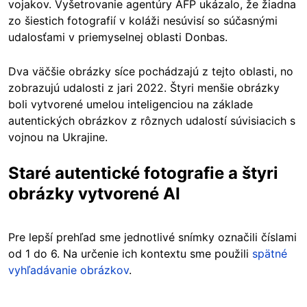
vojakov. Vyšetrovanie agentúry AFP ukázalo, že žiadna
zo šiestich fotografií v koláži nesúvisí so súčasnými
udalosťami v priemyselnej oblasti Donbas.
Dva väčšie obrázky síce pochádzajú z tejto oblasti, no
zobrazujú udalosti z
jari
2022. Štyri menšie obrázky
boli vytvorené umelou inteligenciou na základe
autentických obrázkov z rôznych udalostí súvisiacich s
vojnou na Ukrajine.
Staré autentické fotografie a štyri
obrázky vytvorené AI
Pre lepší prehľad sme jednotlivé snímky označili číslami
od 1 do 6. Na určenie ich kontextu sme použili
spätné
vyhľadávanie obrázkov
.