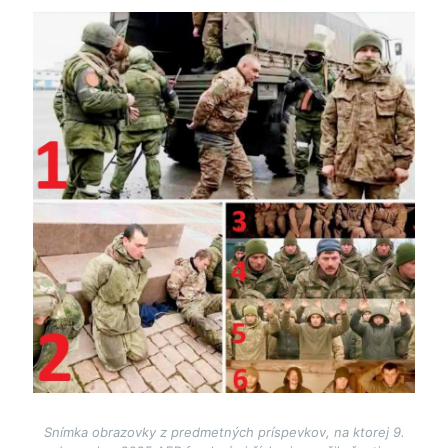
Image
Snímka obrazovky z predmetných príspevkov, na ktorej 9.