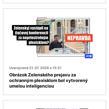
Obrázok
Uverejnené 21. 07. 2026 o 15:31
Obrázok Zelenského prejavu za
ochranným plexisklom bol vytvorený
umelou inteligenciou
Obrázok