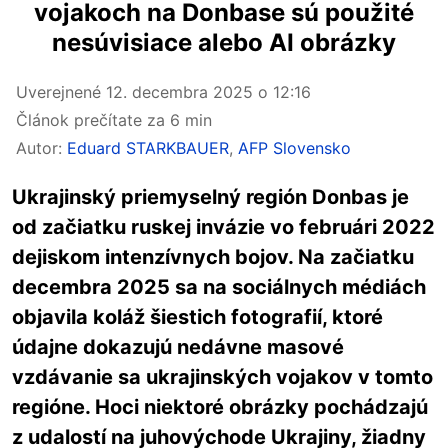
vojakoch na Donbase sú použité
nesúvisiace alebo AI obrázky
Uverejnené
12. decembra 2025 o 12:16
Článok prečítate za 6 min
Autor:
Eduard STARKBAUER
,
AFP Slovensko
Ukrajinský priemyselný región Donbas je
od začiatku ruskej invázie vo februári 2022
dejiskom intenzívnych bojov. Na začiatku
decembra 2025 sa na sociálnych médiách
objavila koláž šiestich fotografií, ktoré
údajne dokazujú nedávne masové
vzdávanie sa ukrajinských vojakov v tomto
regióne. Hoci niektoré obrázky pochádzajú
z udalostí na juhovýchode Ukrajiny, žiadny