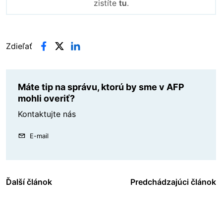
zistíte
tu
.
Zdieľať
Máte tip na správu, ktorú by sme v AFP
mohli overiť?
Kontaktujte nás
E-mail
Ďalší článok
Predchádzajúci článok