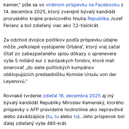
kamier,“ píše sa vo
virálnom príspevku na Facebooku
z
14. decembra 2025, ktorý zverejnil bývalý kandidát
proruského krajne pravicového hnutia
Republika
Jozef
Ferianc a bol zdieľaný viac ako 7,2-tisíckrát.
Za odchod dvojice politikov podľa príspevku údajne
môže „veľkolepé vystúpenie Orbána“, ktorý vraj začal
čítať zo zabezpečeného spisu dôkazy o sprenevere
vyše 5 miliárd eur z európskych fondov, ktoré mali
smerovať „do siete politických kumpánov
obklopujúcich predsedníčku Komisie Ursulu von der
Leyenovú.“
Rovnaké tvrdenie
zdieľal 16. decembra 2025
aj iný
bývalý kandidát Republiky Miroslav Kamenský, ktorého
príspevky v AFP pravidelne hodnotíme ako nepravdivé
alebo zavádzajúce (
tu
,
tu
alebo
tu
). Jeho príspevok bol
ďalej zdieľaný vyše 480-krát.