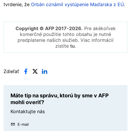
tvrdenie, že
Orbán oznámil vystúpenie Maďarska z EÚ
.
Copyright © AFP 2017-2026.
Pre akékoľvek
komerčné použitie tohto obsahu je nutné
predplatenie našich služieb. Viac informácií
zistíte
tu
.
Zdieľať
Máte tip na správu, ktorú by sme v AFP
mohli overiť?
Kontaktujte nás
E-mail