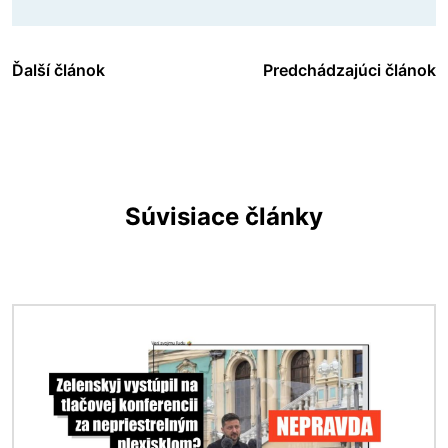
Ďalší článok
Predchádzajúci článok
Súvisiace články
Obrázok