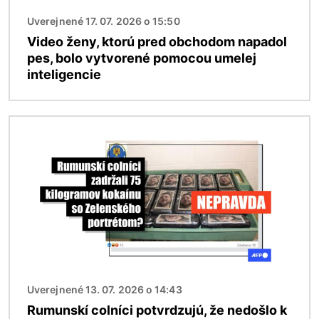
Uverejnené 17. 07. 2026 o 15:50
Video ženy, ktorú pred obchodom napadol
pes, bolo vytvorené pomocou umelej
inteligencie
Obrázok
Uverejnené 13. 07. 2026 o 14:43
Rumunskí colníci potvrdzujú, že nedošlo k