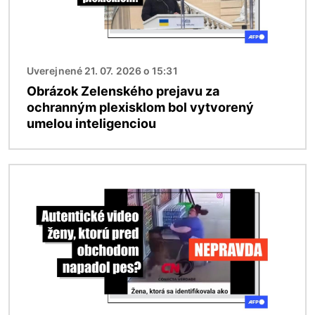
Uverejnené 21. 07. 2026 o 15:31
Obrázok Zelenského prejavu za
ochranným plexisklom bol vytvorený
umelou inteligenciou
Obrázok