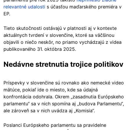
relevantné udalosti
s účasťou maďarského premiéra v
EP.
Tieto skutočnosti ostávajú v platnosti aj v kontexte
aktuálnych tvrdení v slovenčine, ktoré sa väčšinou
objavili o niečo neskôr, no priamo vychádzajú z videa
publikovaného 31. októbra 2025.
Nedávne stretnutia trojice politikov
Príspevky v slovenčine sú rovnako ako nemecké video
mätúce, pokiaľ ide o miesto, kde sa údajná
konfrontácia odohrala. Okrem „zasadnutia Európskeho
parlamentu“ sa v nich spomína aj „budova Parlamentu“,
ale zároveň sa v nich uvádza aj „Komisia“.
Poslanci Európskeho parlamentu sa pravidelne