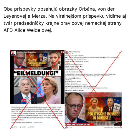
Oba príspevky obsahujú obrázky Orbána, von der
Leyenovej a Merza. Na virálnejšom príspevku vidíme aj
tvár predsedníčky krajne pravicovej nemeckej strany
AFD Alice Weidelovej.
Image