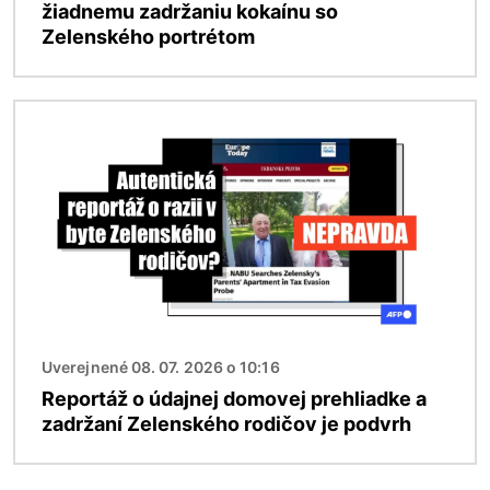
žiadnemu zadržaniu kokaínu so
Zelenského portrétom
Obrázok
Uverejnené 08. 07. 2026 o 10:16
Reportáž o údajnej domovej prehliadke a
zadržaní Zelenského rodičov je podvrh