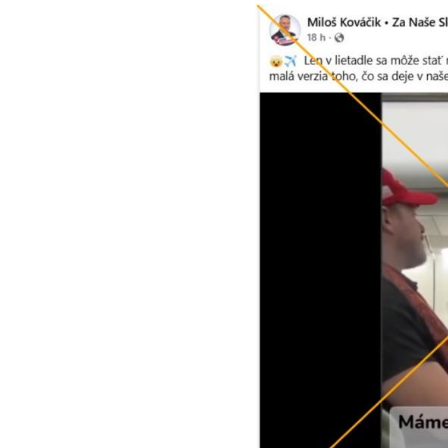
Image