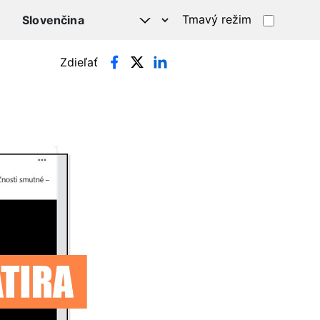
Tmavý režim
Zdieľať