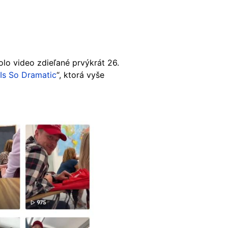
olo video zdieľané prvýkrát 26.
Is So Dramatic
“, ktorá vyše