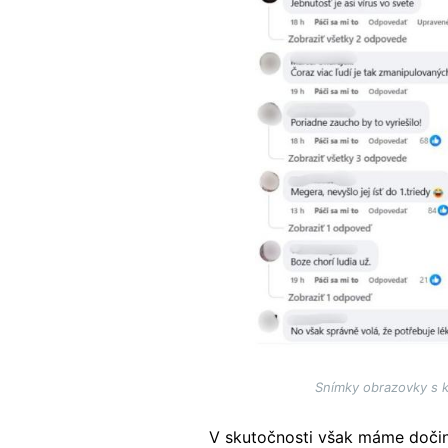
Snímky obrazovky s 
V skutočnosti však máme doči