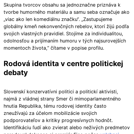
Skupina tvorcov obsahu sa jednoznačne priznáva k
tvorbe humorného materiálu a samu seba označuje ako
„viac ako len komediálnu značku“. „Zastupujeme
globálny kmeň nekonvenčných rebelov, ktorí žijú podľa
svojich vlastných pravidiel. Stojíme za individualitou,
odolnosťou a prijímaním humoru v tých najsurovejších
momentoch života,“ čítame v popise profilu.
Rodová identita v centre politickej
debaty
Slovenskí konzervatívni politici a politickí aktivisti,
najmä z vládnej strany Smer či mimoparlamentného
hnutia Republika, tému rodovej identity často
zneužívajú za účelom mobilizácie svojich
podporovateľov a kritiky progresívnych hodnôt.
Identifikáciu ľudí ako zvierat alebo neživých predmetov