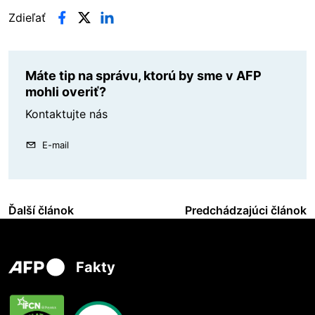
Zdieľať
Máte tip na správu, ktorú by sme v AFP
mohli overiť?
Kontaktujte nás
E-mail
Ďalší článok
Predchádzajúci článok
Fakty