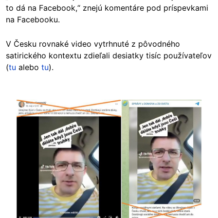
to dá na Facebook,“ znejú komentáre pod príspevkami
na Facebooku.
V Česku rovnaké video vytrhnuté z pôvodného
satirického kontextu zdieľali desiatky tisíc používateľov
(
tu
alebo
tu
).
Image