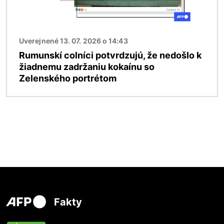
Uverejnené 13. 07. 2026 o 14:43
Rumunskí colníci potvrdzujú, že nedošlo k
žiadnemu zadržaniu kokaínu so
Zelenského portrétom
Fakty