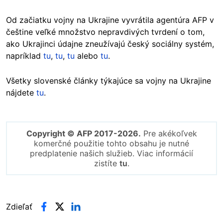
Od začiatku vojny na Ukrajine vyvrátila agentúra AFP v
češtine veľké množstvo nepravdivých tvrdení o tom,
ako Ukrajinci údajne zneužívajú český sociálny systém,
napríklad
tu
,
tu
,
tu
alebo
tu
.
Všetky slovenské články týkajúce sa vojny na Ukrajine
nájdete
tu
.
Copyright © AFP 2017-2026.
Pre akékoľvek
komerčné použitie tohto obsahu je nutné
predplatenie našich služieb. Viac informácií
zistíte
tu
.
Zdieľať