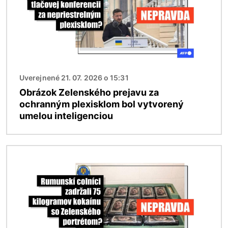
Uverejnené 21. 07. 2026 o 15:31
Obrázok Zelenského prejavu za
ochranným plexisklom bol vytvorený
umelou inteligenciou
Obrázok