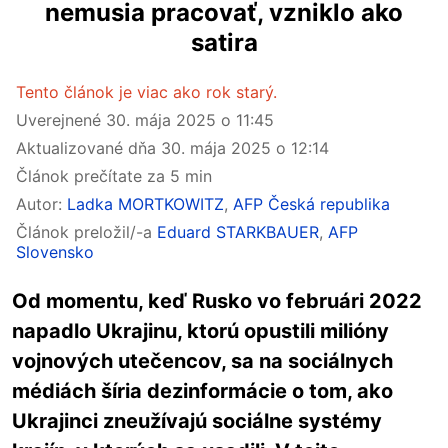
nemusia pracovať, vzniklo ako
satira
Tento článok je viac ako rok starý.
Uverejnené
30. mája 2025 o 11:45
Aktualizované dňa
30. mája 2025 o 12:14
Článok prečítate za 5 min
Autor:
Ladka MORTKOWITZ
,
AFP Česká republika
Článok preložil/-a
Eduard STARKBAUER
,
AFP
Slovensko
Od momentu, keď Rusko vo februári 2022
napadlo Ukrajinu, ktorú opustili milióny
vojnových utečencov, sa na sociálnych
médiách šíria dezinformácie o tom, ako
Ukrajinci zneužívajú sociálne systémy