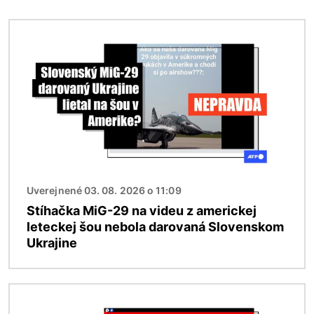
Obrázok
Uverejnené 03. 08. 2026 o 11:09
Stíhačka MiG-29 na videu z americkej
leteckej šou nebola darovaná Slovenskom
Ukrajine
Obrázok