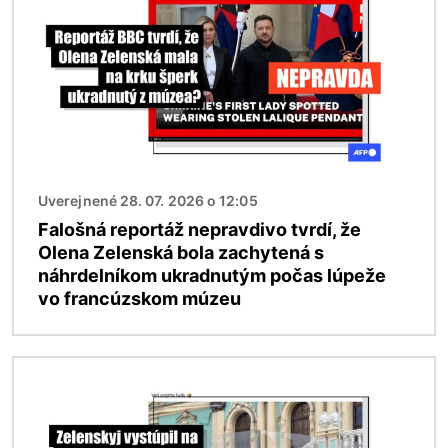
Uverejnené 28. 07. 2026 o 12:05
Falošná reportáž nepravdivo tvrdí, že
Olena Zelenská bola zachytená s
náhrdelníkom ukradnutým počas lúpeže
vo francúzskom múzeu
Obrázok