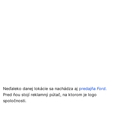
Neďaleko danej lokácie sa nachádza aj
predajňa
Ford
.
Pred ňou stojí reklamný pútač, na ktorom je logo
spoločnosti.