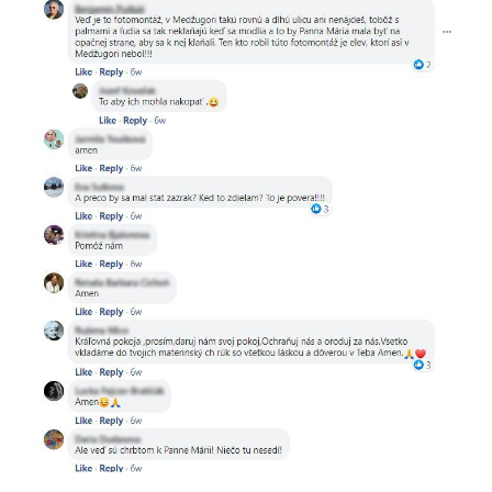
Image