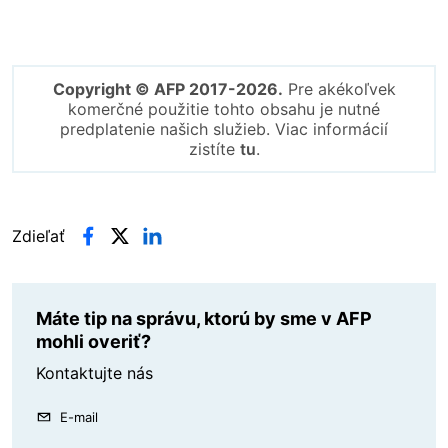
Copyright © AFP 2017-2026.
Pre akékoľvek
komerčné použitie tohto obsahu je nutné
predplatenie našich služieb. Viac informácií
zistíte
tu
.
Zdieľať
Máte tip na správu, ktorú by sme v AFP
mohli overiť?
Kontaktujte nás
E-mail