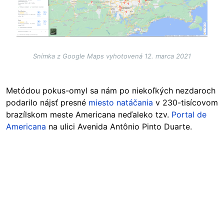
Snímka z Google Maps vyhotovená 12. marca 2021
Metódou pokus-omyl sa nám po niekoľkých nezdaroch
podarilo nájsť presné
miesto natáčania
v 230-tisícovom
brazílskom meste Americana neďaleko tzv.
Portal de
Americana
na ulici Avenida Antônio Pinto Duarte.