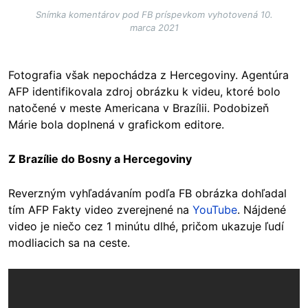
Snímka komentárov pod FB príspevkom vyhotovená 10.
marca 2021
Fotografia však nepochádza z Hercegoviny. Agentúra
AFP identifikovala zdroj obrázku k videu, ktoré bolo
natočené v meste Americana v Brazílii. Podobizeň
Márie bola doplnená v grafickom editore.
Z Brazílie do Bosny a Hercegoviny
Reverzným vyhľadávaním podľa FB obrázka dohľadal
tím AFP Fakty video zverejnené na
YouTube
. Nájdené
video je niečo cez 1 minútu dlhé, pričom ukazuje ľudí
modliacich sa na ceste.