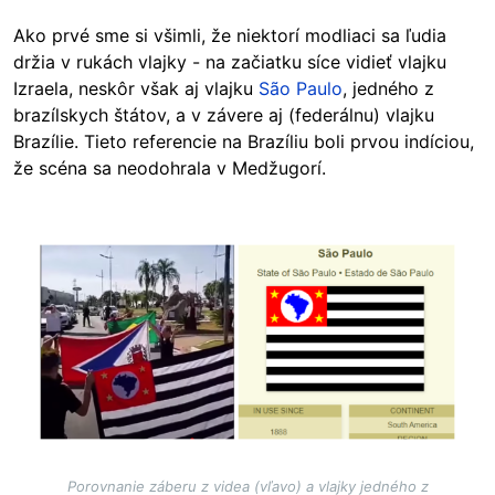
Ako prvé sme si všimli, že niektorí modliaci sa ľudia
držia v rukách vlajky - na začiatku síce vidieť vlajku
Izraela, neskôr však aj vlajku
São Paulo
, jedného z
brazílskych štátov, a v závere aj (federálnu) vlajku
Brazílie. Tieto referencie na Brazíliu boli prvou indíciou,
že scéna sa neodohrala v Medžugorí.
Image
Porovnanie záberu z videa (vľavo) a vlajky jedného z