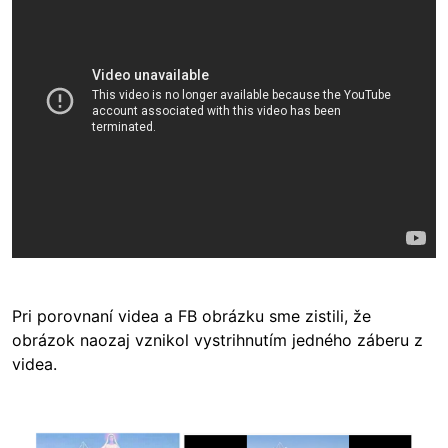
Pri porovnaní videa a FB obrázku sme zistili, že
obrázok naozaj vznikol vystrihnutím jedného záberu z
videa.
Image