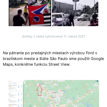
Snímky z videa vyhotovené 11. marca 2021
Na pátranie po predajných miestach výrobcu
Ford
v
brazílskom meste a štáte São Paulo sme použili Google
Maps, konkrétne funkciu Street View.
Image