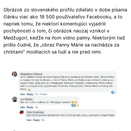
Obrázok zo slovenského profilu zdieľalo v dobe písania
článku viac ako 18 500 používateľov Facebooku, a to
napriek tomu, že niektorí komentujúci vyjadrili
pochybnosti o tom, či obrázok naozaj vznikol v
Medžugorí, keďže na ňom vidno palmy. Niektorým tiež
prišlo čudné, že „obraz Panny Márie sa nachádza za
chrbtami“ modliacich sa ľudí a nie pred nimi.
Image