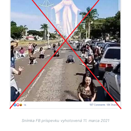
Snímka FB príspevku vyhotovená 11. marca 2021