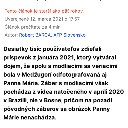
Tento článok je starší ako päť rokov.
Uverejnené
12. marca 2021 o 17:57
Článok prečítate za 4 min
Autor:
Robert BARCA
,
AFP Slovensko
Desiatky tisíc používateľov zdieľali
príspevok z januára 2021, ktorý vytváral
dojem, že spolu s modliacimi sa veriacimi
bola v Medžugorí odfotografovaná aj
Panna Mária. Záber s modliacimi však
pochádza z videa natočeného v apríli 2020
v Brazílii, nie v Bosne, pričom na pozadí
pôvodných záberov sa obrázok Panny
Márie nenachádza.