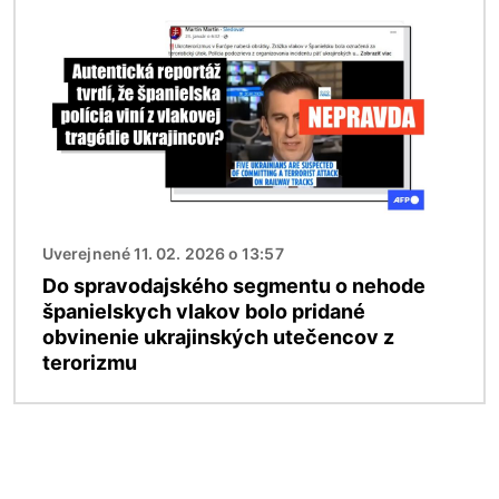
Uverejnené 11. 02. 2026 o 13:57
Do spravodajského segmentu o nehode
španielskych vlakov bolo pridané
obvinenie ukrajinských utečencov z
terorizmu