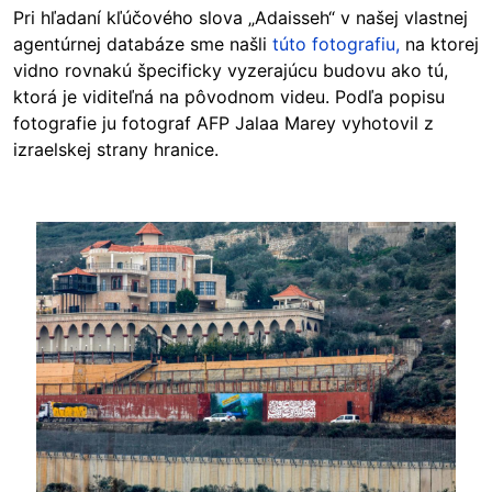
Pri hľadaní kľúčového slova „Adaisseh“ v našej vlastnej
agentúrnej databáze sme našli
túto fotografiu,
na ktorej
vidno rovnakú špecificky vyzerajúcu budovu ako tú,
ktorá je viditeľná na pôvodnom videu. Podľa popisu
fotografie ju fotograf AFP Jalaa Marey vyhotovil z
izraelskej strany hranice.
Image