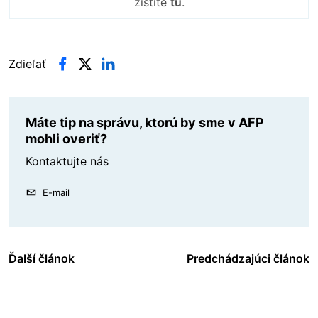
zistíte
tu
.
Zdieľať
Máte tip na správu, ktorú by sme v AFP
mohli overiť?
Kontaktujte nás
E-mail
Ďalší článok
Predchádzajúci článok