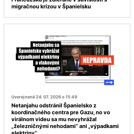
migračnou krízou v Španielsku
Obrázok
Uverejnené 24. 07. 2026 o 15:49
Netanjahu odstránil Španielsko z
koordinačného centra pre Gazu, no vo
virálnom videu sa mu nevyhrážal
„železničnými nehodami“ ani „výpadkami
elektriny“