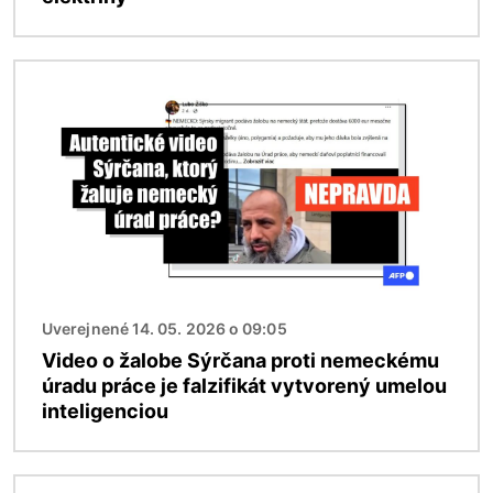
Obrázok
Uverejnené 14. 05. 2026 o 09:05
Video o žalobe Sýrčana proti nemeckému
úradu práce je falzifikát vytvorený umelou
inteligenciou
Obrázok