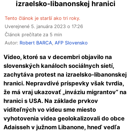
izraelsko-libanonskej hranici
Tento článok je starší ako tri roky.
Uverejnené
5. januára 2023 o 17:26
Článok prečítate za 5 min
Autor:
Robert BARCA
,
AFP Slovensko
Video, ktoré sa v decembri objavilo na
slovenských kanáloch sociálnych sietí,
zachytáva protest na izraelsko-libanonskej
hranici. Nepravdivé príspevky však tvrdia,
že má vraj ukazovať „inváziu migrantov“ na
hranici s USA. Na základe prvkov
viditeľných vo videu sme miesto
vyhotovenia videa geolokalizovali do obce
Adaisseh v južnom Libanone, hneď vedľa