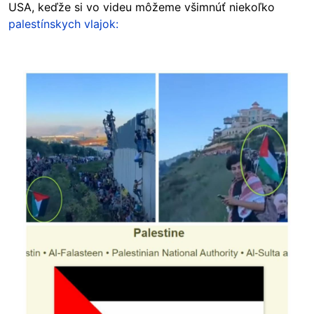
USA, keďže si vo videu môžeme všimnúť niekoľko
palestínskych vlajok:
Image