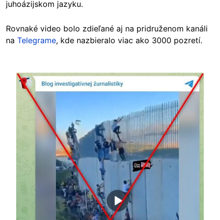
juhoázijskom jazyku.
Rovnaké video bolo zdieľané aj na pridruženom kanáli
na
Telegrame
, kde nazbieralo viac ako 3000 pozretí.
Image