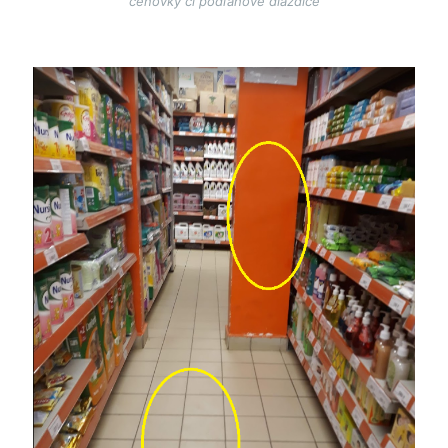
cenovky či podľahové dlaždice
Image