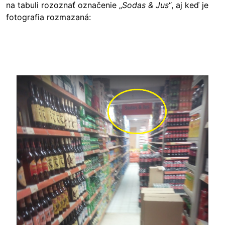
na tabuli rozoznať označenie „
Sodas & Jus
“, aj keď je
fotografia rozmazaná:
Image