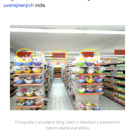
uverejnených
inde.
Image
Fotografia z predajne King Cash s tabuľami s podobným
typom písma a grafikou