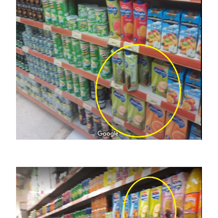
Image