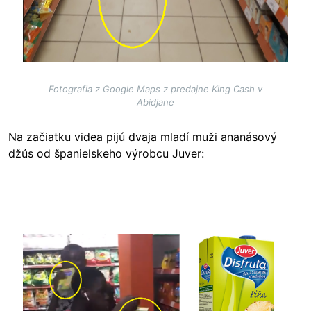
Fotografia z Google Maps z predajne King Cash v
Abidjane
Na začiatku videa pijú dvaja mladí muži ananásový
džús od španielskeho výrobcu Juver:
Image