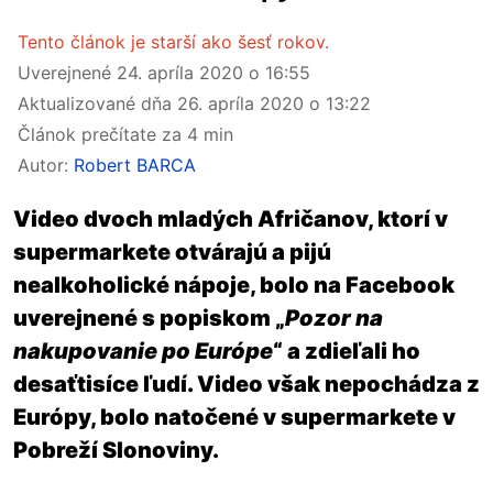
Tento článok je starší ako šesť rokov.
Uverejnené
24. apríla 2020 o 16:55
Aktualizované dňa
26. apríla 2020 o 13:22
Článok prečítate za 4 min
Autor:
Robert BARCA
Video dvoch mladých Afričanov, ktorí v
supermarkete otvárajú a pijú
nealkoholické nápoje, bolo na Facebook
uverejnené s popiskom „
Pozor na
nakupovanie po Európe
“ a zdieľali ho
desaťtisíce ľudí. Video však nepochádza z
Európy, bolo natočené v supermarkete v
Pobreží Slonoviny.