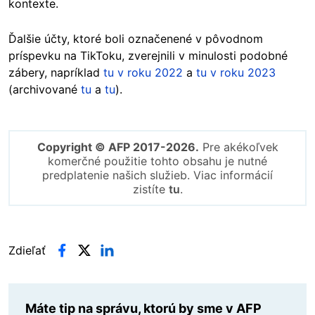
kontexte.
Ďalšie účty, ktoré boli označenené v pôvodnom
príspevku na TikToku, zverejnili v minulosti podobné
zábery, napríklad
tu v roku 2022
a
tu v roku 2023
(archivované
tu
a
tu
).
Copyright © AFP 2017-2026.
Pre akékoľvek
komerčné použitie tohto obsahu je nutné
predplatenie našich služieb. Viac informácií
zistíte
tu
.
Zdieľať
Máte tip na správu, ktorú by sme v AFP