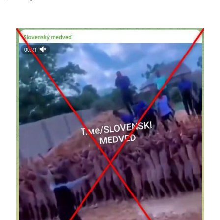
Image