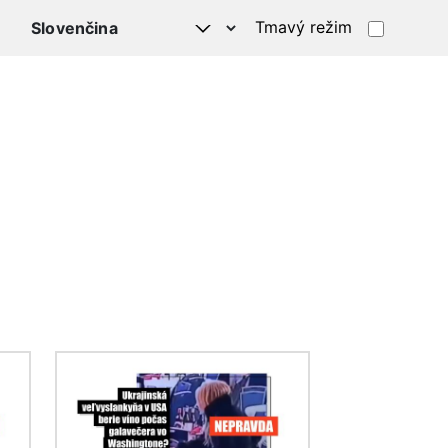
Tmavý režim
Obrázok