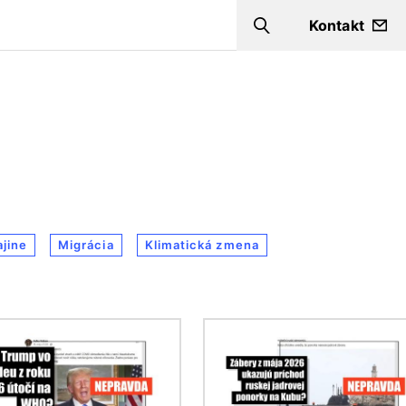
Kontakt
Search
ajine
Migrácia
Klimatická zmena
ok
Obrázok