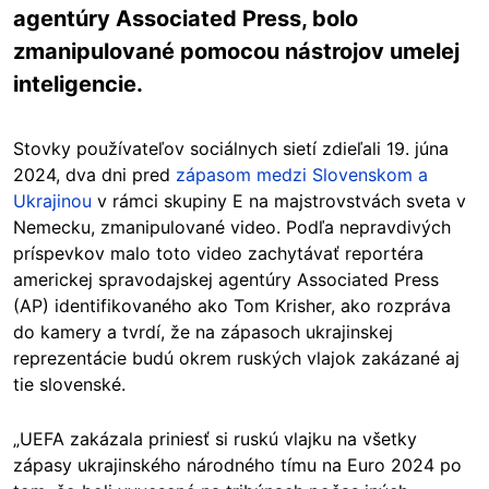
agentúry Associated Press, bolo
zmanipulované pomocou nástrojov umelej
inteligencie.
Stovky používateľov sociálnych sietí zdieľali 19. júna
2024, dva dni pred
zápasom
medzi Slovenskom a
Ukrajinou
v rámci skupiny E na majstrovstvách sveta v
Nemecku, zmanipulované video. Podľa nepravdivých
príspevkov malo toto video zachytávať reportéra
americkej spravodajskej agentúry Associated Press
(AP) identifikovaného ako Tom Krisher, ako rozpráva
do kamery a tvrdí, že na zápasoch ukrajinskej
reprezentácie budú okrem ruských vlajok zakázané aj
tie slovenské.
„UEFA zakázala priniesť si ruskú vlajku na všetky
zápasy ukrajinského národného tímu na Euro 2024 po