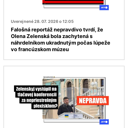
Uverejnené 28. 07. 2026 o 12:05
Falošná reportáž nepravdivo tvrdí, že
Olena Zelenská bola zachytená s
náhrdelníkom ukradnutým počas lúpeže
vo francúzskom múzeu
Obrázok