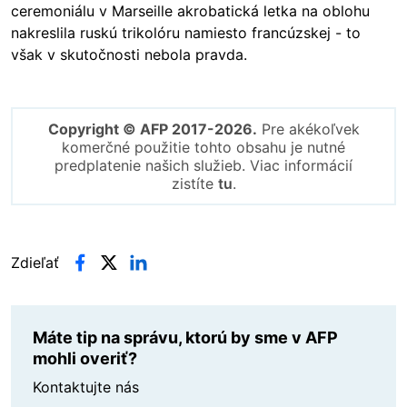
ceremoniálu v Marseille akrobatická letka na oblohu
nakreslila ruskú trikolóru namiesto francúzskej - to
však v skutočnosti nebola pravda.
Copyright © AFP 2017-2026.
Pre akékoľvek
komerčné použitie tohto obsahu je nutné
predplatenie našich služieb. Viac informácií
zistíte
tu
.
Zdieľať
Máte tip na správu, ktorú by sme v AFP
mohli overiť?
Kontaktujte nás