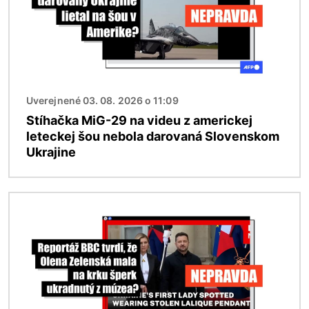
Uverejnené 03. 08. 2026 o 11:09
Stíhačka MiG-29 na videu z americkej
leteckej šou nebola darovaná Slovenskom
Ukrajine
Obrázok