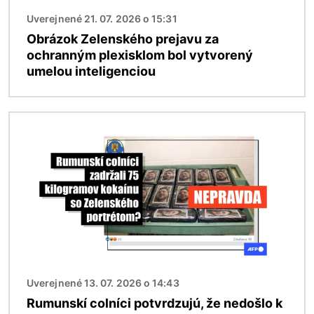
Uverejnené 21. 07. 2026 o 15:31
Obrázok Zelenského prejavu za
ochranným plexisklom bol vytvorený
umelou inteligenciou
Obrázok
Uverejnené 13. 07. 2026 o 14:43
Rumunskí colníci potvrdzujú, že nedošlo k