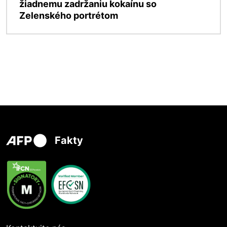
žiadnemu zadržaniu kokaínu so
Zelenského portrétom
Fakty