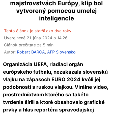
majstrovstvách Európy, klip bol
vytvorený pomocou umelej
inteligencie
Tento článok je starší ako dva roky.
Uverejnené
21. júna 2024 o 14:26
Článok prečítate za 5 min
Autor:
Robert BARCA
,
AFP Slovensko
Organizácia UEFA, riadiaci orgán
európskeho futbalu, nezakázala slovenskú
vlajku na zápasoch EURO 2024 kvôli jej
podobnosti s ruskou vlajkou. Virálne video,
prostredníctvom ktorého sa takéto
tvrdenia šírili a ktoré obsahovalo grafické
prvky a hlas reportéra spravodajskej