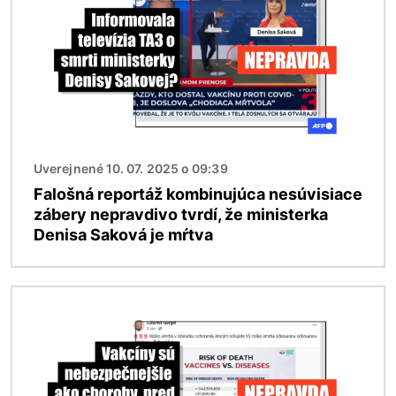
Uverejnené 10. 07. 2025 o 09:39
Falošná reportáž kombinujúca nesúvisiace
zábery nepravdivo tvrdí, že ministerka
Denisa Saková je mŕtva
Obrázok