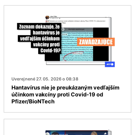
Obrázok
Uverejnené 27. 05. 2026 o 08:38
Hantavírus nie je preukázaným vedľajším
účinkom vakcíny proti Covid-19 od
Pfizer/BioNTech
Obrázok