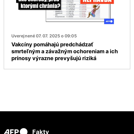
Uverejnené 07. 07. 2025 o 09:05
Vakcíny pomáhajú predchádzať
smrteľným a závažným ochoreniam a ich
prínosy výrazne prevyšujú riziká
Fakty