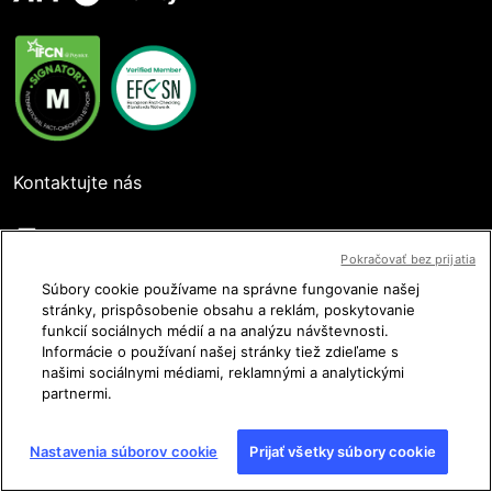
Kontaktujte nás
Pokračovať bez prijatia
Sledujte nás
Súbory cookie používame na správne fungovanie našej
stránky, prispôsobenie obsahu a reklám, poskytovanie
funkcií sociálnych médií a na analýzu návštevnosti.
Informácie o používaní našej stránky tiež zdieľame s
našimi sociálnymi médiami, reklamnými a analytickými
partnermi.
Používateľské podmienky
Nastavenia súborov cookie
Prijať všetky súbory cookie
Ochrana osobných údajov