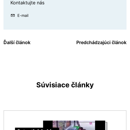
Kontaktujte nás
E-mail
Ďalší článok
Predchádzajúci článok
Súvisiace články
Obrázok