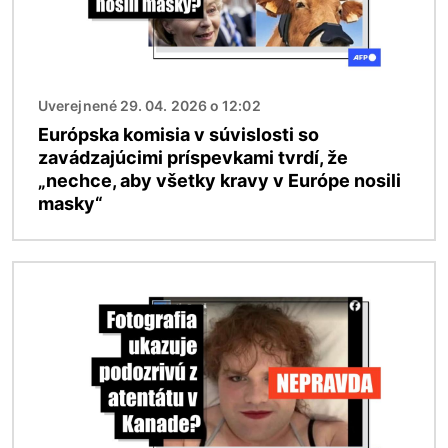
Uverejnené 29. 04. 2026 o 12:02
Európska komisia v súvislosti so
zavádzajúcimi príspevkami tvrdí, že
„nechce, aby všetky kravy v Európe nosili
masky“
Obrázok