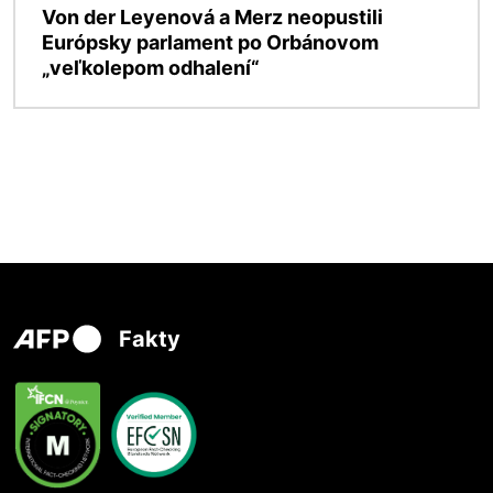
Von der Leyenová a Merz neopustili
Európsky parlament po Orbánovom
„veľkolepom odhalení“
Fakty