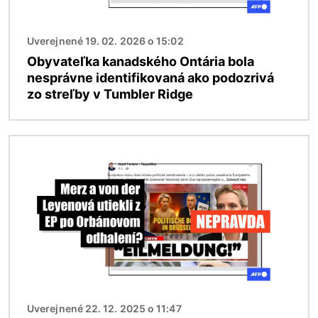
Uverejnené 19. 02. 2026 o 15:02
Obyvateľka kanadského Ontária bola
nesprávne identifikovaná ako podozrivá
zo streľby v Tumbler Ridge
Obrázok
Uverejnené 22. 12. 2025 o 11:47