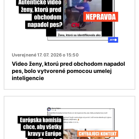
Uverejnené 17. 07. 2026 o 15:50
Video ženy, ktorú pred obchodom napadol
pes, bolo vytvorené pomocou umelej
inteligencie
Obrázok