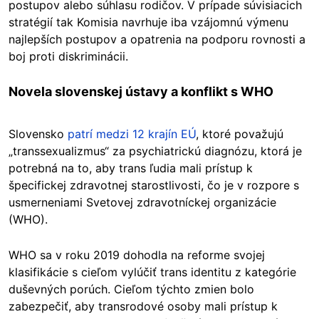
postupov alebo súhlasu rodičov. V prípade súvisiacich
stratégií tak Komisia navrhuje iba vzájomnú výmenu
najlepších postupov a opatrenia na podporu rovnosti a
boj proti diskriminácii.
Novela slovenskej ústavy a konflikt s WHO
Slovensko
patrí medzi 12 krajín EÚ
, ktoré považujú
„transsexualizmus“ za psychiatrickú diagnózu, ktorá je
potrebná na to, aby trans ľudia mali prístup k
špecifickej zdravotnej starostlivosti, čo je v rozpore s
usmerneniami Svetovej zdravotníckej organizácie
(WHO).
WHO sa v roku 2019 dohodla na reforme svojej
klasifikácie s cieľom vylúčiť trans identitu z kategórie
duševných porúch. Cieľom týchto zmien bolo
zabezpečiť, aby transrodové osoby mali prístup k