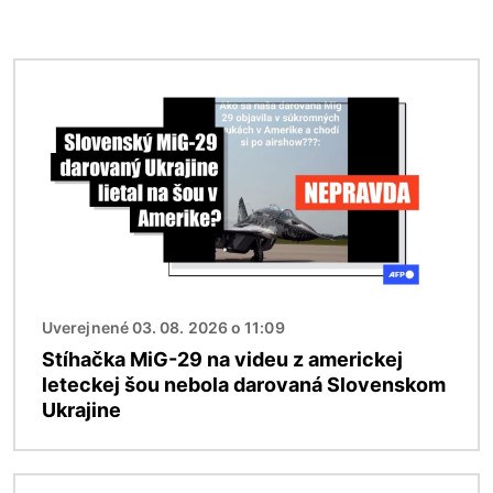
Obrázok
Uverejnené 03. 08. 2026 o 11:09
Stíhačka MiG-29 na videu z americkej
leteckej šou nebola darovaná Slovenskom
Ukrajine
Obrázok