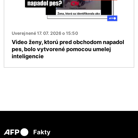
Uverejnené 17. 07. 2026 o 15:50
Video ženy, ktorú pred obchodom napadol
pes, bolo vytvorené pomocou umelej
inteligencie
Fakty