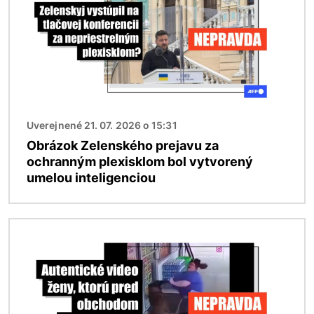
Uverejnené 21. 07. 2026 o 15:31
Obrázok Zelenského prejavu za
ochranným plexisklom bol vytvorený
umelou inteligenciou
Obrázok