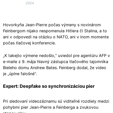
2024
Hovorkyňa Jean-Pierre počas výmeny s novinárom
Feinbergom nijako nespomenula Hitlera či Stalina, a to
ani v odpovedi na otázku o NATO, ani v inom momente
počas tlačovej konferencie.
„K takejto výmene nedošlo,“ uviedol pre agentúru AFP v
e-maile z 9. mája hlavný zástupca tlačového tajomníka
Bieleho domu Andrew Bates. Feinberg dodal, že video
je „úplne falošné“.
Expert: Deepfake so synchronizáciou pier
Pri sledovaní videozáznamu sú viditeľné rozdiely medzi
pohybmi pier Jean-Pierre a Feinberga a zvukovou