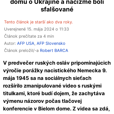
domu o Ukrajine a nacizme boli
sfalšované
Tento článok je starší ako dva roky.
Uverejnené
15. mája 2024 o 11:33
Článok prečítate za 4 min
Autor:
AFP USA
,
AFP Slovensko
Článok preložil/-a
Robert BARCA
V predvečer ruských osláv pripomínajúcich
výročie porážky nacistického Nemecka 9.
mája 1945 sa na sociálnych sieťach
rozšírilo zmanipulované video s ruskými
titulkami, ktoré budí dojem, že zachytáva
výmenu názorov počas tlačovej
konferencie v Bielom dome. Z videa sa zdá,