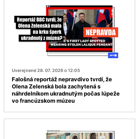
Uverejnené 28. 07. 2026 o 12:05
Falošná reportáž nepravdivo tvrdí, že
Olena Zelenská bola zachytená s
náhrdelníkom ukradnutým počas lúpeže
vo francúzskom múzeu
Obrázok