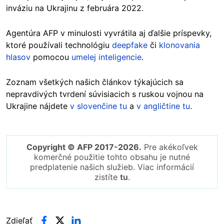
inváziu na Ukrajinu z februára 2022.
Agentúra AFP v minulosti vyvrátila aj ďalšie príspevky,
ktoré používali technológiu
deepfake
či
klonovania
hlasov
pomocou
umelej inteligencie
.
Zoznam všetkých našich článkov týkajúcich sa
nepravdivých tvrdení súvisiacich s ruskou vojnou na
Ukrajine nájdete
v slovenčine tu
a
v angličtine tu
.
Copyright © AFP 2017-2026.
Pre akékoľvek
komerčné použitie tohto obsahu je nutné
predplatenie našich služieb. Viac informácií
zistíte
tu
.
Zdieľať