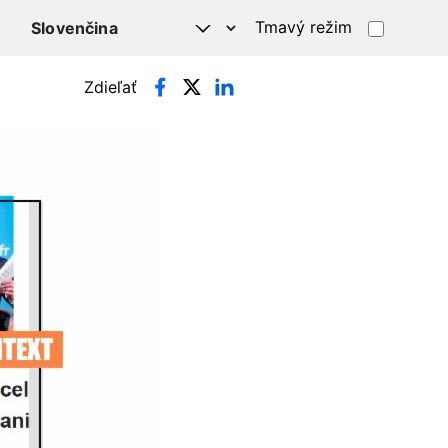
Tmavý režim
Zdieľať