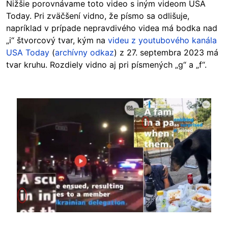
Nižšie porovnávame toto video s iným videom USA
Today. Pri zväčšení vidno, že písmo sa odlišuje,
napríklad v prípade nepravdivého videa má bodka nad
„i“ štvorcový tvar, kým na
videu z youtubového kanála
USA Today
(
archívny odkaz
) z 27. septembra 2023 má
tvar kruhu. Rozdiely vidno aj pri písmených „g“ a „f“.
Image