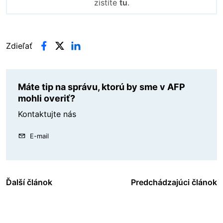
zistíte
tu
.
Zdieľať
Máte tip na správu, ktorú by sme v AFP
mohli overiť?
Kontaktujte nás
E-mail
Ďalší článok
Predchádzajúci článok