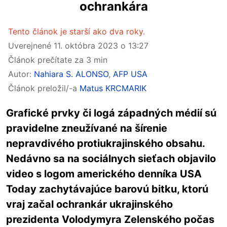
ochrankára
Tento článok je starší ako dva roky.
Uverejnené
11. októbra 2023 o 13:27
Článok prečítate za 3 min
Autor:
Nahiara S. ALONSO
,
AFP USA
Článok preložil/-a
Matus KRCMARIK
Grafické prvky či logá západných médií sú
pravidelne zneužívané na šírenie
nepravdivého protiukrajinského obsahu.
Nedávno sa na sociálnych sieťach objavilo
video s logom amerického denníka USA
Today zachytávajúce barovú bitku, ktorú
vraj začal ochrankár ukrajinského
prezidenta Volodymyra Zelenského počas