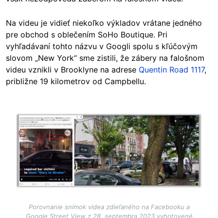
Na videu je vidieť niekoľko výkladov vrátane jedného
pre obchod s oblečením SoHo Boutique. Pri
vyhľadávaní tohto názvu v Googli spolu s kľúčovým
slovom „New York“ sme zistili, že zábery na falošnom
videu vznikli v Brooklyne na adrese
Quentin Road 1117
,
približne 19 kilometrov od Campbellu.
Image
Porovnanie snímok videa zdieľaného na Facebooku a
Google Street View z 28. septembra 2023 vyhotovené