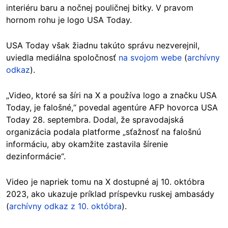
interiéru baru a nočnej pouličnej bitky. V pravom
hornom rohu je logo USA Today.
USA Today však žiadnu takúto správu nezverejnil,
uviedla mediálna spoločnosť
na svojom webe
(
archívny
odkaz
).
„Video, ktoré sa šíri na X a používa logo a značku USA
Today, je falošné,“ povedal agentúre AFP hovorca USA
Today 28. septembra. Dodal, že spravodajská
organizácia podala platforme „sťažnosť na falošnú
informáciu, aby okamžite zastavila šírenie
dezinformácie“.
Video je napriek tomu na X dostupné aj 10. októbra
2023, ako ukazuje príklad príspevku ruskej ambasády
(
archívny odkaz z 10. októbra
).