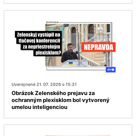
Obrázok
Uverejnené 21. 07. 2026 o 15:31
Obrázok Zelenského prejavu za
ochranným plexisklom bol vytvorený
umelou inteligenciou
Obrázok