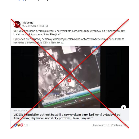
Image