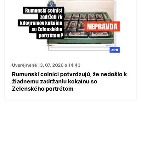
Uverejnené 13. 07. 2026 o 14:43
Rumunskí colníci potvrdzujú, že nedošlo k
žiadnemu zadržaniu kokaínu so
Zelenského portrétom