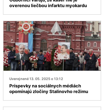
overenou liečbou infarktu myokardu
Obrázok
Uverejnené 13. 05. 2025 o 13:12
Príspevky na sociálnych médiách
opomínajú zločiny Stalinovho režimu
Obrázok