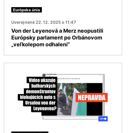
Európska únia
Uverejnené 22. 12. 2025 o 11:47
Von der Leyenová a Merz neopustili
Európsky parlament po Orbánovom
„veľkolepom odhalení“
Obrázok