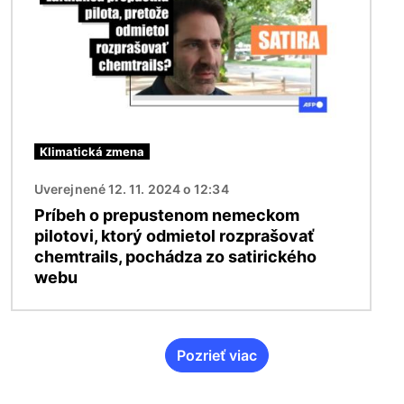
Klimatická zmena
Uverejnené 12. 11. 2024 o 12:34
Príbeh o prepustenom nemeckom
pilotovi, ktorý odmietol rozprašovať
chemtrails, pochádza zo satirického
webu
Pozrieť viac