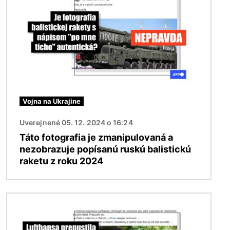
Vojna na Ukrajine
Uverejnené 05. 12. 2024 o 16:24
Táto fotografia je zmanipulovaná a
nezobrazuje popísanú ruskú balistickú
raketu z roku 2024
Obrázok