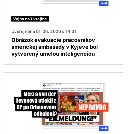
Vojna na Ukrajine
Uverejnené 01. 06. 2026 o 14:31
Obrázok evakuácie pracovníkov
americkej ambasády v Kyjeve bol
vytvorený umelou inteligenciou
Obrázok