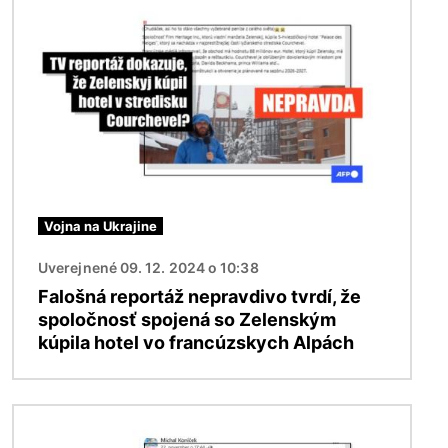
Vojna na Ukrajine
Uverejnené 09. 12. 2024 o 10:38
Falošná reportáž nepravdivo tvrdí, že
spoločnosť spojená so Zelenským
kúpila hotel vo francúzskych Alpách
Obrázok