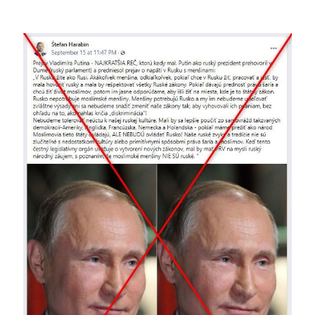
Image