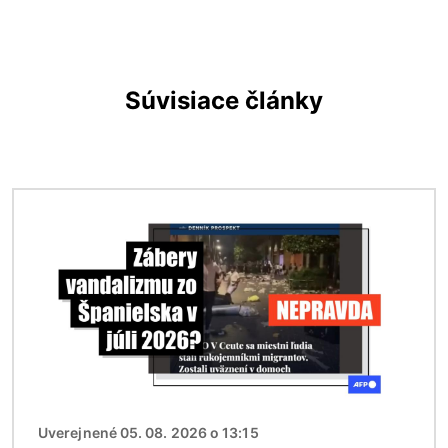
Súvisiace články
Obrázok
Uverejnené 05. 08. 2026 o 13:15