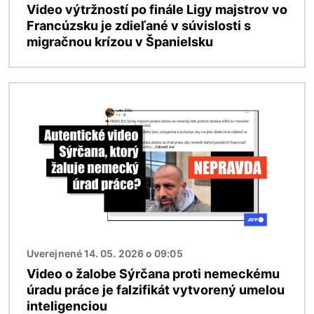
Video výtržností po finále Ligy majstrov vo
Francúzsku je zdieľané v súvislosti s
migračnou krízou v Španielsku
Obrázok
Uverejnené 14. 05. 2026 o 09:05
Video o žalobe Sýrčana proti nemeckému
úradu práce je falzifikát vytvorený umelou
inteligenciou