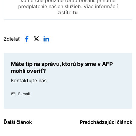
komerčné použitie tohto obsahu je nutné
predplatenie našich služieb. Viac informácií
zistíte
tu
.
Zdieľať
Máte tip na správu, ktorú by sme v AFP
mohli overiť?
Kontaktujte nás
E-mail
Ďalší článok
Predchádzajúci článok