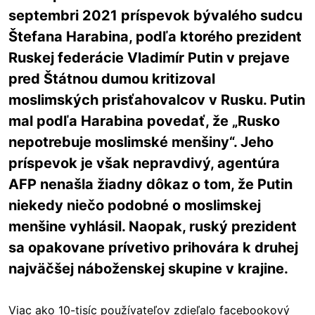
septembri 2021 príspevok bývalého sudcu
Štefana Harabina, podľa ktorého prezident
Ruskej federácie Vladimír Putin v prejave
pred Štátnou dumou kritizoval
moslimských prisťahovalcov v Rusku. Putin
mal podľa Harabina povedať, že „Rusko
nepotrebuje moslimské menšiny“. Jeho
príspevok je však nepravdivý, agentúra
AFP nenašla žiadny dôkaz o tom, že Putin
niekedy niečo podobné o moslimskej
menšine vyhlásil. Naopak, ruský prezident
sa opakovane prívetivo prihovára k druhej
najväčšej náboženskej skupine v krajine.
Viac ako 10-tisíc používateľov zdieľalo facebookový