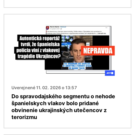
Obrázok
Uverejnené 11. 02. 2026 o 13:57
Do spravodajského segmentu o nehode
španielskych vlakov bolo pridané
obvinenie ukrajinských utečencov z
terorizmu