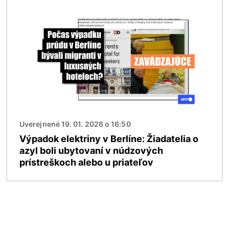
Obrázok
Uverejnené 19. 01. 2026 o 16:50
Výpadok elektriny v Berlíne: Žiadatelia o
azyl boli ubytovaní v núdzových
prístreškoch alebo u priateľov