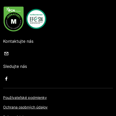
Kontaktujte nás
Sledujte nás
Používateľské podmienky
Ochrana osobných údajov