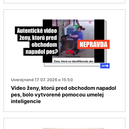
Obrázok
Uverejnené 17. 07. 2026 o 15:50
Video ženy, ktorú pred obchodom napadol
pes, bolo vytvorené pomocou umelej
inteligencie
Obrázok