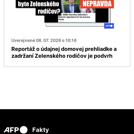
Uverejnené 08. 07. 2026 o 10:16
Reportáž o údajnej domovej prehliadke a
zadržaní Zelenského rodičov je podvrh
Fakty