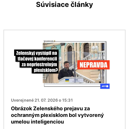
Súvisiace články
Obrázok
Uverejnené 21. 07. 2026 o 15:31
Obrázok Zelenského prejavu za
ochranným plexisklom bol vytvorený
umelou inteligenciou