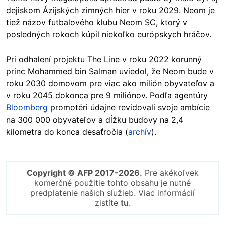
dejiskom Ázijských zimných hier v roku 2029. Neom je
tiež názov futbalového klubu Neom SC, ktorý v
posledných rokoch kúpil niekoľko európskych hráčov.
Pri odhalení projektu The Line v roku 2022 korunný
princ Mohammed bin Salman uviedol, že Neom bude v
roku 2030 domovom pre viac ako milión obyvateľov a
v roku 2045 dokonca pre 9 miliónov. Podľa agentúry
Bloomberg
promotéri údajne revidovali svoje ambície
na 300 000 obyvateľov a dĺžku budovy na 2,4
kilometra do konca desaťročia (
archív
).
Copyright © AFP 2017-2026.
Pre akékoľvek
komerčné použitie tohto obsahu je nutné
predplatenie našich služieb. Viac informácií
zistíte
tu
.