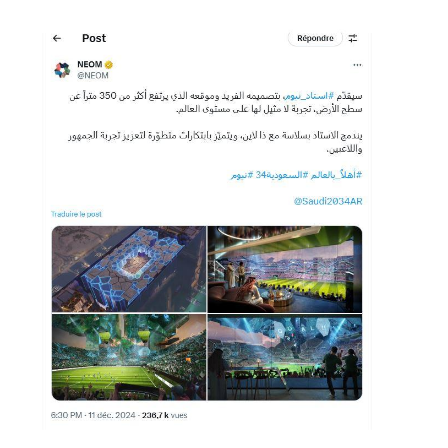
Image