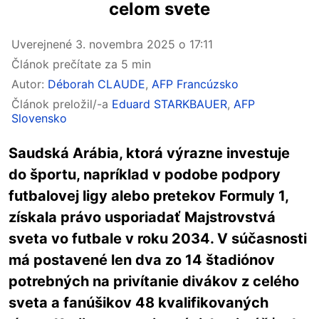
celom svete
Uverejnené
3. novembra 2025 o 17:11
Článok prečítate za 5 min
Autor:
Déborah CLAUDE
,
AFP Francúzsko
Článok preložil/-a
Eduard STARKBAUER
,
AFP
Slovensko
Saudská Arábia, ktorá výrazne investuje
do športu, napríklad v podobe podpory
futbalovej ligy alebo pretekov Formuly 1,
získala právo usporiadať Majstrovstvá
sveta vo futbale v roku 2034. V súčasnosti
má postavené len dva zo 14 štadiónov
potrebných na privítanie divákov z celého
sveta a fanúšikov 48 kvalifikovaných