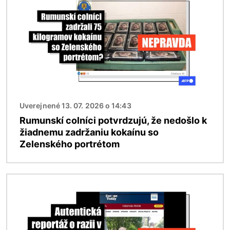
Uverejnené 13. 07. 2026 o 14:43
Rumunskí colníci potvrdzujú, že nedošlo k
žiadnemu zadržaniu kokaínu so
Zelenského portrétom
Obrázok