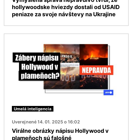
hollywoodske hviezdy dostali od USAID
peniaze za svoje návštevy na Ukrajine
Obrázok
Umelá inteligencia
Uverejnené 14. 01. 2025 o 16:02
Virálne obrázky nápisu Hollywood v
plameňoch sú falošné