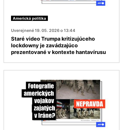
Americká politika
Uverejnené 19. 05. 2026 o 13:44
Staré video Trumpa kritizujúceho
lockdowny je zavádzajúco
prezentované v kontexte hantavírusu
Obrázok