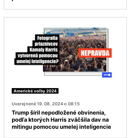
Obrázok
Americké voľby 2024
Uverejnené 19. 08. 2024 o 08:15
Trump šíril nepodložené obvinenia,
podľa ktorých Harris zväčšila dav na
mítingu pomocou umelej inteligencie