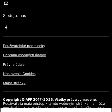
Sledujte nás
Používateľské podmienky
Ochrana osobných údajov
Právne údaje
Nastavenia Cookies
Mapa stránky
Copyright © AFP 2017-2026. Všetky práva vyhradené.
Používatelia majú prístup k týmto webovým stránkam a môžu
využívať funkcie zdieľania dostupné pre osobné, súkromné a
nekomerčné účely. Akékoľvek iné použitie, najmä akákoľvek