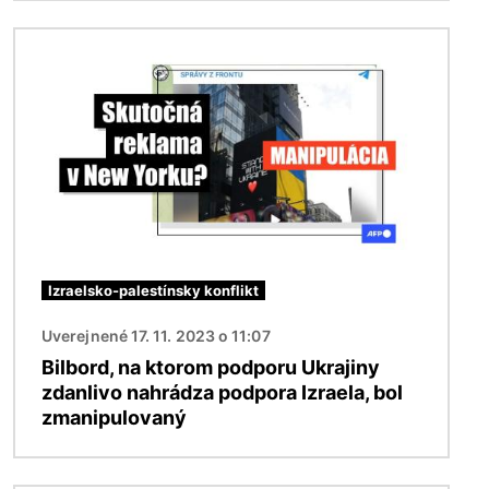
Obrázok
Izraelsko-palestínsky konflikt
Uverejnené 17. 11. 2023 o 11:07
Bilbord, na ktorom podporu Ukrajiny
zdanlivo nahrádza podpora Izraela, bol
zmanipulovaný