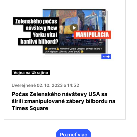
Obrázok
Vojna na Ukrajine
Uverejnené 02. 10. 2023 o 14:52
Počas Zelenského návštevy USA sa
šírili zmanipulované zábery bilbordu na
Times Square
Pozrieť viac