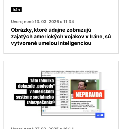
Irán
Uverejnené 13. 03. 2026 o 11:34
Obrázky, ktoré údajne zobrazujú
zajatých amerických vojakov v Iráne, sú
vytvorené umelou inteligenciou
Obrázok
Uverejnené 27. 02. 2025 o 16:14