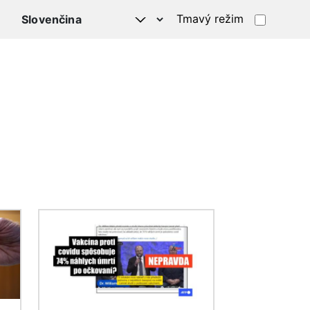
Tmavý režim
Obrázok