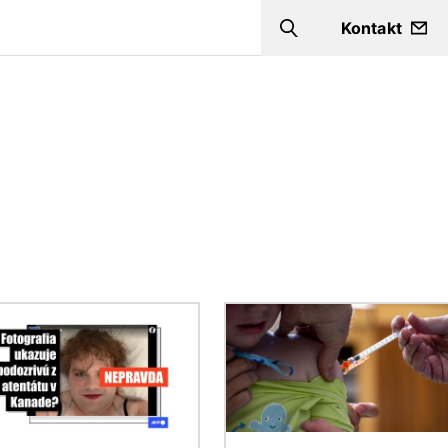
Kontakt
Search
ok
Obrázok