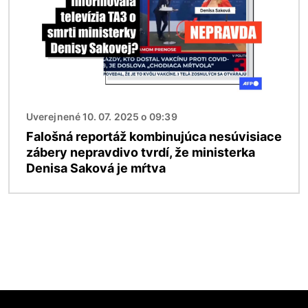
Uverejnené 10. 07. 2025 o 09:39
Falošná reportáž kombinujúca nesúvisiace
zábery nepravdivo tvrdí, že ministerka
Denisa Saková je mŕtva