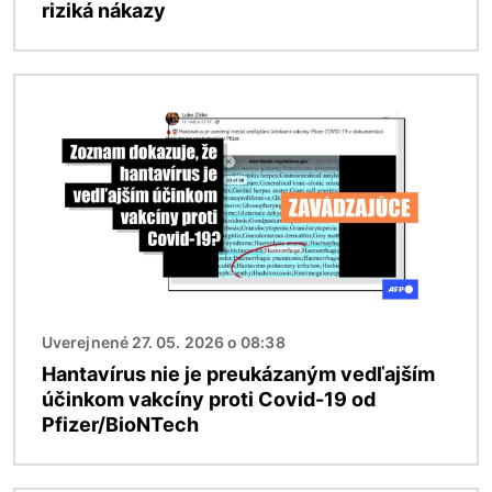
riziká nákazy
Obrázok
Uverejnené 27. 05. 2026 o 08:38
Hantavírus nie je preukázaným vedľajším
účinkom vakcíny proti Covid-19 od
Pfizer/BioNTech