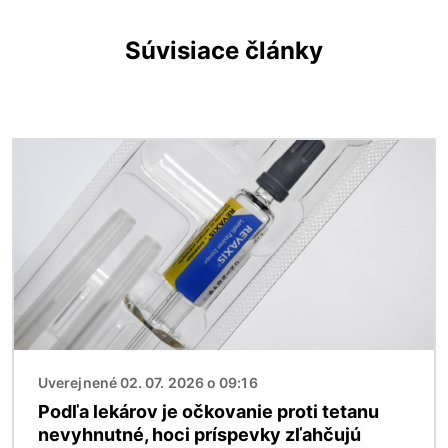
Súvisiace články
Obrázok
Uverejnené 02. 07. 2026 o 09:16
Podľa lekárov je očkovanie proti tetanu
nevyhnutné, hoci príspevky zľahčujú