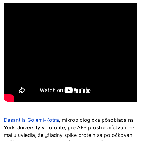
Dasantila Golemi-Kotra
, mikrobiologička pôsobiaca na
York University v Toronte, pre AFP prostredníctvom e-
mailu uviedla, že „žiadny spike proteín sa po očkovaní