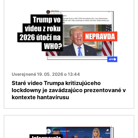
Obrázok
Uverejnené 19. 05. 2026 o 13:44
Staré video Trumpa kritizujúceho
lockdowny je zavádzajúco prezentované v
kontexte hantavírusu
Obrázok