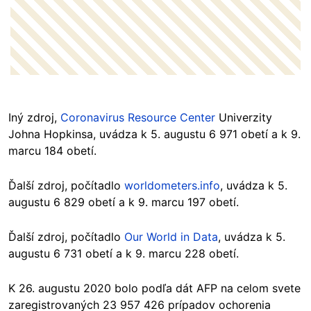
Iný zdroj,
Coronavirus Resource Center
Univerzity
Johna Hopkinsa, uvádza k 5. augustu 6 971 obetí a k 9.
marcu 184 obetí.
Ďalší zdroj, počítadlo
worldometers.info
, uvádza k 5.
augustu 6 829 obetí a k 9. marcu 197 obetí.
Ďalší zdroj, počítadlo
Our World in Data
, uvádza k 5.
augustu 6 731 obetí a k 9. marcu 228 obetí.
K 26. augustu 2020 bolo podľa dát AFP na celom svete
zaregistrovaných 23 957 426 prípadov ochorenia