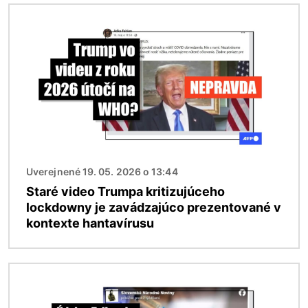
Obrázok
Uverejnené 19. 05. 2026 o 13:44
Staré video Trumpa kritizujúceho
lockdowny je zavádzajúco prezentované v
kontexte hantavírusu
Obrázok