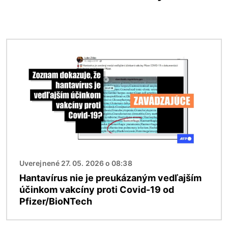
Obrázok
Uverejnené 27. 05. 2026 o 08:38
Hantavírus nie je preukázaným vedľajším
účinkom vakcíny proti Covid-19 od
Pfizer/BioNTech