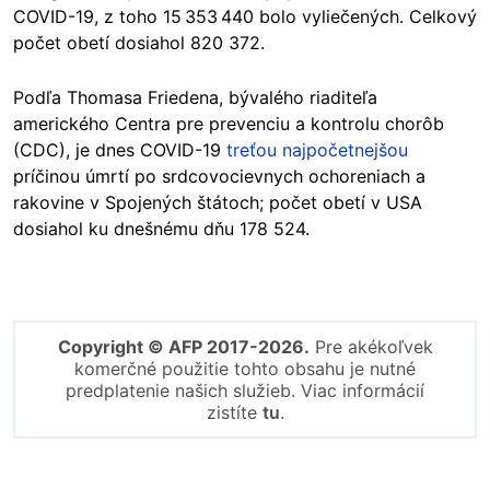
COVID-19, z toho 15 353 440 bolo vyliečených. Celkový
počet obetí dosiahol 820 372.
Podľa Thomasa Friedena, bývalého riaditeľa
amerického Centra pre prevenciu a kontrolu chorôb
(CDC), je dnes COVID-19
treťou najpočetnejšou
príčinou úmrtí po srdcovocievnych ochoreniach a
rakovine v Spojených štátoch; počet obetí v USA
dosiahol ku dnešnému dňu 178 524.
Copyright © AFP 2017-2026.
Pre akékoľvek
komerčné použitie tohto obsahu je nutné
predplatenie našich služieb. Viac informácií
zistíte
tu
.