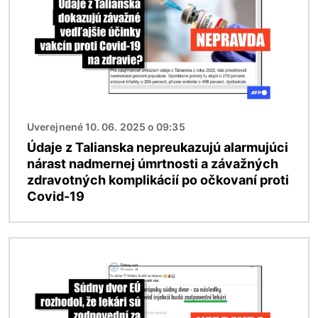
Uverejnené 10. 06. 2025 o 09:35
Údaje z Talianska nepreukazujú alarmujúci
nárast nadmernej úmrtnosti a závažných
zdravotných komplikácií po očkovaní proti
Covid-19
Obrázok