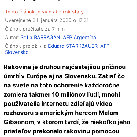
Tento článok je viac ako rok starý.
Uverejnené
24. januára 2025 o 17:21
Článok prečítate za 7 min
Autor:
Sofia BARRAGAN
,
AFP Argentína
Článok preložil/-a
Eduard STARKBAUER
,
AFP
Slovensko
Rakovina je druhou najčastejšou príčinou
úmrtí v Európe aj na Slovensku. Zatiaľ čo
na svete na toto ochorenie každoročne
zomiera takmer 10 miliónov ľudí, mnohí
používatelia internetu zdieľajú video
rozhovoru s americkým hercom Melom
Gibsonom, v ktorom tvrdí, že niekoľko jeho
priateľov prekonalo rakovinu pomocou