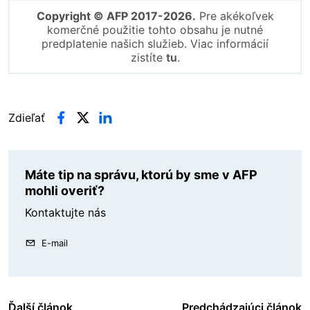
Copyright © AFP 2017-2026.
Pre akékoľvek
komerčné použitie tohto obsahu je nutné
predplatenie našich služieb. Viac informácií
zistíte
tu
.
Zdieľať
Máte tip na správu, ktorú by sme v AFP
mohli overiť?
Kontaktujte nás
E-mail
Ďalší článok
Predchádzajúci článok