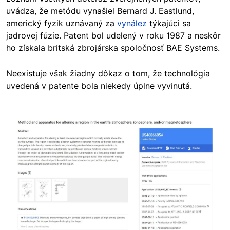
uvádza, že metódu vynašiel Bernard J. Eastlund,
americký fyzik uznávaný za
vynález
týkajúci sa
jadrovej fúzie. Patent bol udelený v roku 1987 a neskôr
ho získala britská zbrojárska spoločnosť BAE Systems.
Neexistuje však žiadny dôkaz o tom, že technológia
uvedená v patente bola niekedy úplne vyvinutá.
Image