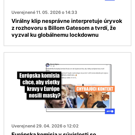
Uverejnené 11. 05. 2026 o 14:33
Virálny klip nesprávne interpretuje úryvok
z rozhovoru s Billom Gatesom a tvrdí, že
vyzval ku globálnemu lockdownu
Obrázok
Uverejnené 29. 04. 2026 o 12:02
Európska komisia v súvislosti so