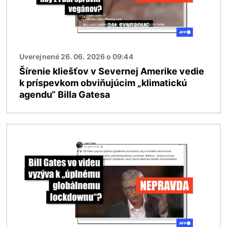
Uverejnené 26. 06. 2026 o 09:44
Šírenie kliešťov v Severnej Amerike vedie
k príspevkom obviňujúcim „klimatickú
agendu“ Billa Gatesa
Obrázok