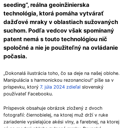
seeding“, reálna geoinžinierska
technológia, ktorá pomáha vytvárať
dažďové mraky v oblastiach sužovaných
suchom. Podľa vedcov však spomínaný
patent nemá s touto technológiou nič
spoločné a nie je použiteľný na ovládanie
počasia.
„Dokonalá ilustrácia toho, čo sa deje na našej oblohe.
Manipulácia s harmonickou rezonanciou!“ píše sa v
príspevku, ktorý
7. júla 2024 zdieľal
slovenský
používateľ Facebooku.
Príspevok obsahuje obrázok zložený z dvoch
fotografií: čiernobielej, na ktorej muž drží v ruke
zariadenie vysielajúce akési vlny, a farebnej, na ktorej