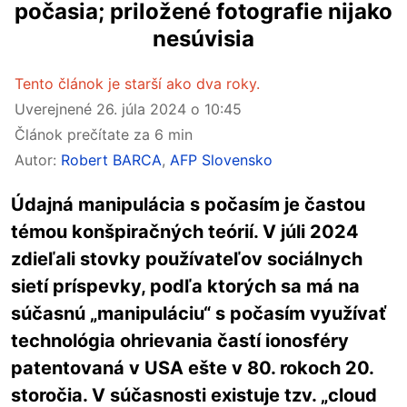
počasia; priložené fotografie nijako
nesúvisia
Tento článok je starší ako dva roky.
Uverejnené
26. júla 2024 o 10:45
Článok prečítate za 6 min
Autor:
Robert BARCA
,
AFP Slovensko
Údajná manipulácia s počasím je častou
témou konšpiračných teórií. V júli 2024
zdieľali stovky používateľov sociálnych
sietí príspevky, podľa ktorých sa má na
súčasnú „manipuláciu“ s počasím využívať
technológia ohrievania častí ionosféry
patentovaná v USA ešte v 80. rokoch 20.
storočia. V súčasnosti existuje tzv. „cloud