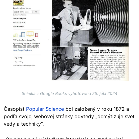
Snímka z Google Books vyhotovená 25. júla 2024
Časopist
Popular Science
bol založený v roku 1872 a
podľa svojej webovej stránky odvtedy „demýtizuje svet
vedy a techniky“.