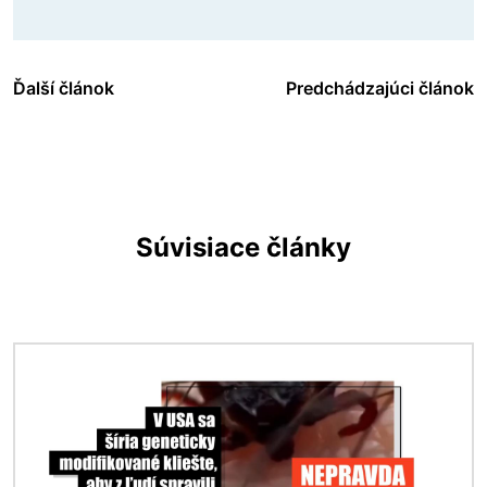
Ďalší článok
Predchádzajúci článok
Súvisiace články
Obrázok