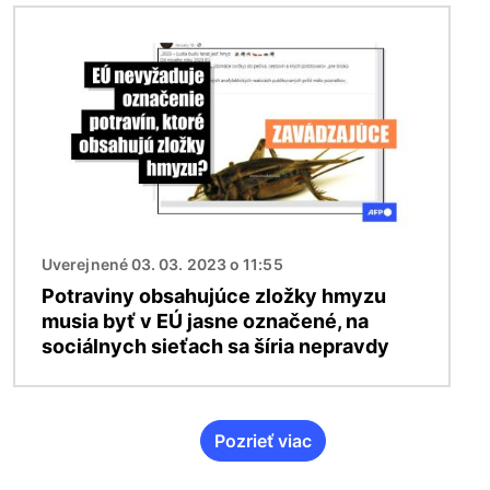
Obrázok
Uverejnené 03. 03. 2023 o 11:55
Potraviny obsahujúce zložky hmyzu
musia byť v EÚ jasne označené, na
sociálnych sieťach sa šíria nepravdy
Pozrieť viac