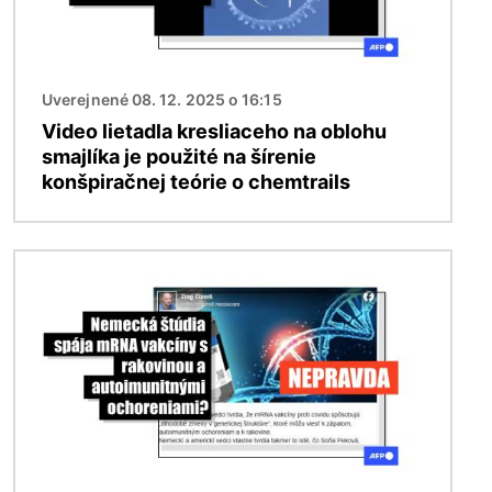
Uverejnené 08. 12. 2025 o 16:15
Video lietadla kresliaceho na oblohu
smajlíka je použité na šírenie
konšpiračnej teórie o chemtrails
Obrázok