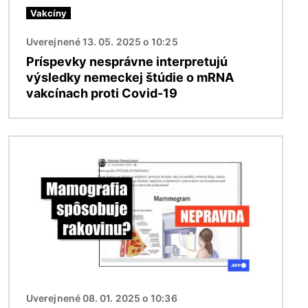
Vakcíny
Uverejnené 13. 05. 2025 o 10:25
Príspevky nesprávne interpretujú
výsledky nemeckej štúdie o mRNA
vakcínach proti Covid-19
Obrázok
Uverejnené 08. 01. 2025 o 10:36