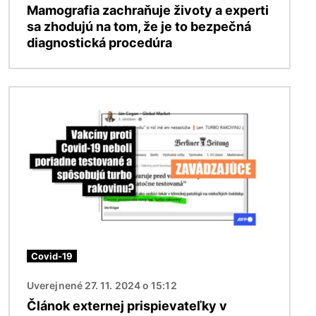
Mamografia zachraňuje životy a experti
sa zhodujú na tom, že je to bezpečná
diagnostická procedúra
Obrázok
Covid-19
Uverejnené 27. 11. 2024 o 15:12
Článok externej prispievateľky v