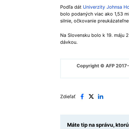
Podľa dát
Univerzity Johnsa H
bolo podaných viac ako 1,53 mil
silnie, očkovanie preukázateľne
Na Slovensku bolo k 19. máju 
dávkou.
Copyright © AFP 2017
Zdieľať
Máte tip na správu, ktor