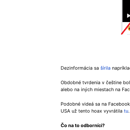
Dezinformácia sa
šírila
napríkla
Obdobné tvrdenia v češtine bol
alebo na iných miestach na Fa
Podobné videá sa na Facebooku 
USA už tento hoax vyvrátila
tu
.
Čo na to odborníci?