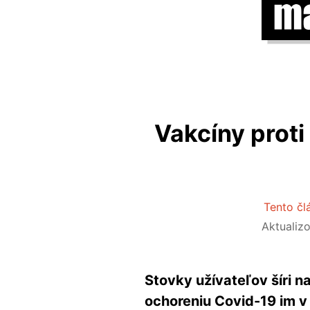
Vakcíny proti
Tento čl
Aktualiz
Stovky užívateľov šíri na
ochoreniu Covid-19 im v