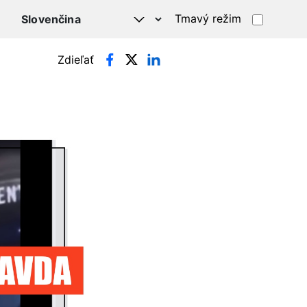
Tmavý režim
Zdieľať