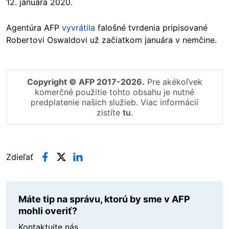
12. januára 2020.
Agentúra AFP
vyvrátila
falošné tvrdenia pripisované
Robertovi Oswaldovi už začiatkom januára v nemčine.
Copyright © AFP 2017-2026.
Pre akékoľvek
komerčné použitie tohto obsahu je nutné
predplatenie našich služieb. Viac informácií
zistíte
tu
.
Zdieľať
Máte tip na správu, ktorú by sme v AFP
mohli overiť?
Kontaktujte nás