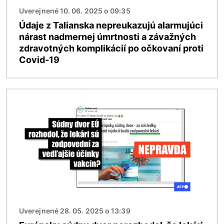
Uverejnené 10. 06. 2025 o 09:35
Údaje z Talianska nepreukazujú alarmujúci
nárast nadmernej úmrtnosti a závažných
zdravotných komplikácií po očkovaní proti
Covid-19
Obrázok
Uverejnené 28. 05. 2025 o 13:39