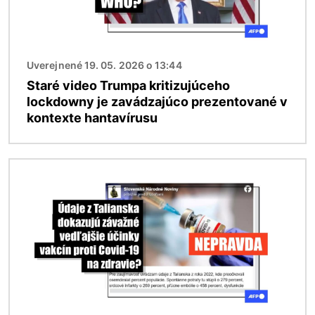
Uverejnené 19. 05. 2026 o 13:44
Staré video Trumpa kritizujúceho
lockdowny je zavádzajúco prezentované v
kontexte hantavírusu
Obrázok