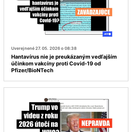
Uverejnené 27. 05. 2026 o 08:38
Hantavírus nie je preukázaným vedľajším
účinkom vakcíny proti Covid-19 od
Pfizer/BioNTech
Obrázok