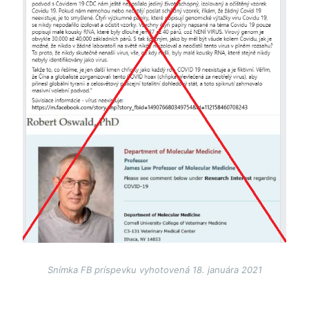
Snímka FB príspevku vyhotovená 18. januára 2021