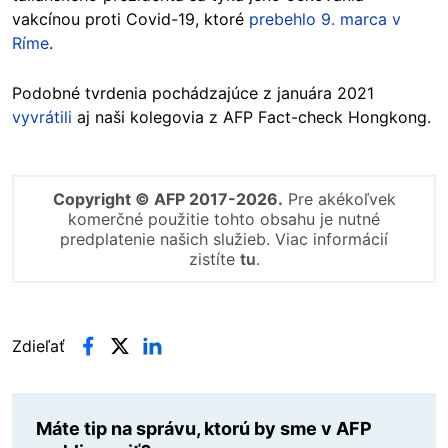
vakcínou proti Covid-19, ktoré
prebehlo 9. marca v
Ríme
.
Podobné tvrdenia pochádzajúce z januára 2021
vyvrátili
aj naši kolegovia z AFP Fact-check Hongkong.
Copyright © AFP 2017-2026.
Pre akékoľvek
komerčné použitie tohto obsahu je nutné
predplatenie našich služieb. Viac informácií
zistíte
tu
.
Zdieľať
Máte tip na správu, ktorú by sme v AFP