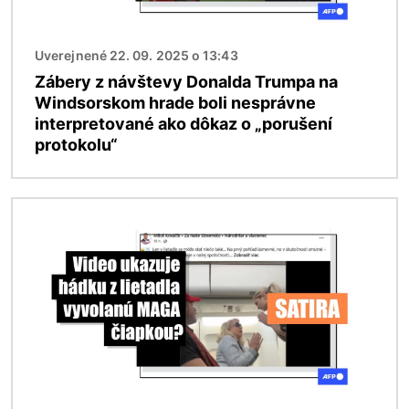
Uverejnené 22. 09. 2025 o 13:43
Zábery z návštevy Donalda Trumpa na
Windsorskom hrade boli nesprávne
interpretované ako dôkaz o „porušení
protokolu“
Obrázok