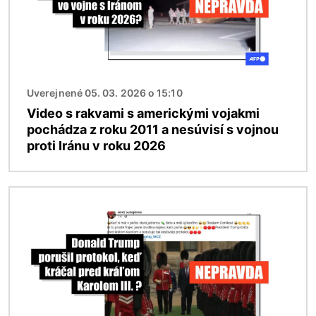
Uverejnené 05. 03. 2026 o 15:10
Video s rakvami s americkými vojakmi
pochádza z roku 2011 a nesúvisí s vojnou
proti Iránu v roku 2026
Obrázok