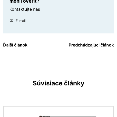
mohli overiť?
Kontaktujte nás
E-mail
Ďalší článok
Predchádzajúci článok
Súvisiace články
Obrázok