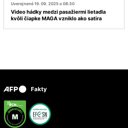
Uverejnené 19. 09. 2025 o 08:30
Video hádky medzi pasažiermi lietadla
kvôli čiapke MAGA vzniklo ako satira
Fakty