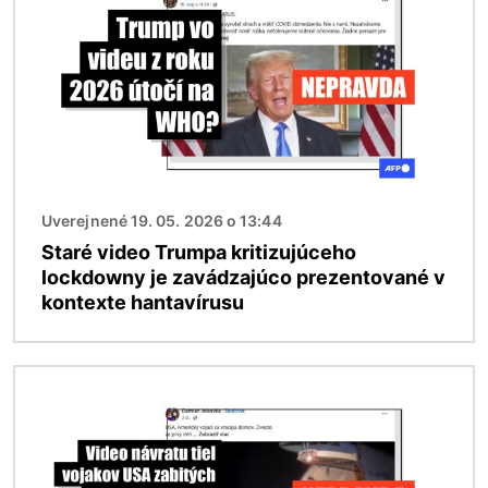
Uverejnené 19. 05. 2026 o 13:44
Staré video Trumpa kritizujúceho
lockdowny je zavádzajúco prezentované v
kontexte hantavírusu
Obrázok